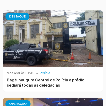
DESTAQUE
8 de abril às 10h15
•
Polícia
Bagé inaugura Central de Polícia e prédio
sediará todas as delegacias
OPERAÇÃO