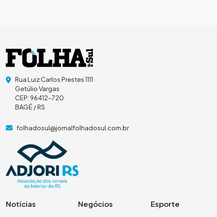
Rua Luiz Carlos Prestes 1111
Getúlio Vargas
CEP: 96412-720
BAGÉ / RS
folhadosul@jornalfolhadosul.com.br
Notícias
Negócios
Esporte