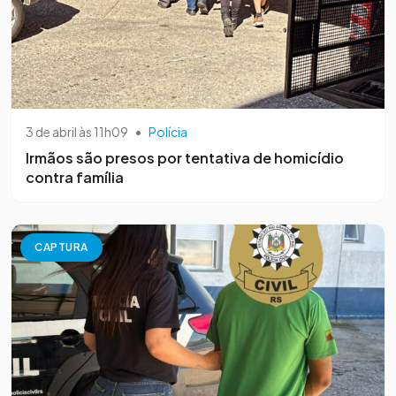
3 de abril às 11h09
•
Polícia
Irmãos são presos por tentativa de homicídio
contra família
CAPTURA