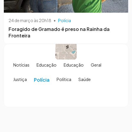
24 de março às 20h18
•
Polícia
Foragido de Gramado é preso na Rainha da
Fronteira
Notícias
Educação
Educação
Geral
Justiça
Polícia
Política
Saúde