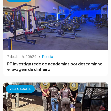
7 de abril às 10h24
•
Polícia
PF investiga rede de academias por descaminho
e lavagem de dinheiro
VILA GAÚCHA