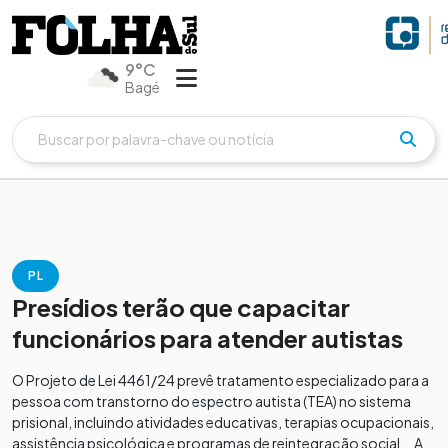
9°C
Bagé
PL
Presídios terão que capacitar
funcionários para atender autistas
O Projeto de Lei 4461/24 prevê tratamento especializado para a
pessoa com transtorno do espectro autista (TEA) no sistema
prisional, incluindo atividades educativas, terapias ocupacionais,
assistência psicológica e programas de reintegração social. A