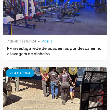
7 de abril às 10h24
•
Polícia
PF investiga rede de academias por descaminho
e lavagem de dinheiro
VILA GAÚCHA