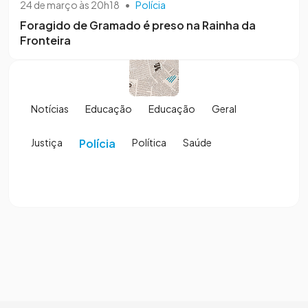
24 de março às 20h18
•
Polícia
Foragido de Gramado é preso na Rainha da
Fronteira
Notícias
Educação
Educação
Geral
Justiça
Polícia
Política
Saúde