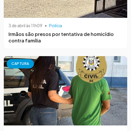
3 de abril às 11h09
•
Polícia
Irmãos são presos por tentativa de homicídio
contra família
CAPTURA