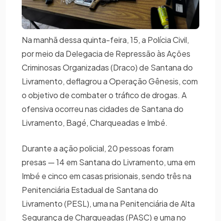
Na manhã dessa quinta-feira, 15, a Polícia Civil,
por meio da Delegacia de Repressão às Ações
Criminosas Organizadas (Draco) de Santana do
Livramento, deflagrou a Operação Gênesis, com
o objetivo de combater o tráfico de drogas. A
ofensiva ocorreu nas cidades de Santana do
Livramento, Bagé, Charqueadas e Imbé.
Durante a ação policial, 20 pessoas foram
presas — 14 em Santana do Livramento, uma em
Imbé e cinco em casas prisionais, sendo três na
Penitenciária Estadual de Santana do
Livramento (PESL), uma na Penitenciária de Alta
Segurança de Charqueadas (PASC) e uma no