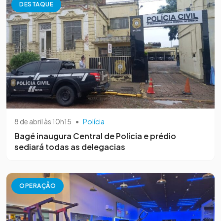
DESTAQUE
8 de abril às 10h15
•
Polícia
Bagé inaugura Central de Polícia e prédio
sediará todas as delegacias
OPERAÇÃO