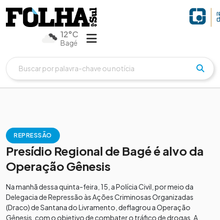
12°C
Bagé
REPRESSÃO
Presídio Regional de Bagé é alvo da
Operação Gênesis
Na manhã dessa quinta-feira, 15, a Polícia Civil, por meio da
Delegacia de Repressão às Ações Criminosas Organizadas
(Draco) de Santana do Livramento, deflagrou a Operação
Gênesis, com o objetivo de combater o tráfico de drogas. A