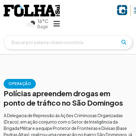
16°C
Bagé
OPERAÇÃO
Polícias apreendem drogas em
ponto de tráfico no São Domingos
A Delegacia de Repressão às Ações Criminosas Organizadas
(Draco), em ação conjunto com o Setor de Inteligência da
Brigada Militar e a equipe Protetor de Fronteiras e Divisas (Base
Pedras Altas), realizou uma operação no bairro São Domingos, já