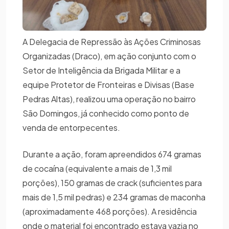
A Delegacia de Repressão às Ações Criminosas
Organizadas (Draco), em ação conjunto com o
Setor de Inteligência da Brigada Militar e a
equipe Protetor de Fronteiras e Divisas (Base
Pedras Altas), realizou uma operação no bairro
São Domingos, já conhecido como ponto de
venda de entorpecentes.
Durante a ação, foram apreendidos 674 gramas
de cocaína (equivalente a mais de 1,3 mil
porções), 150 gramas de crack (suficientes para
mais de 1,5 mil pedras) e 234 gramas de maconha
(aproximadamente 468 porções). A residência
onde o material foi encontrado estava vazia no