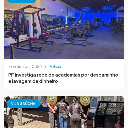
7 de abril às 10h24
•
Polícia
PF investiga rede de academias por descaminho
e lavagem de dinheiro
VILA GAÚCHA