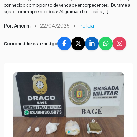
conhecido como ponto de venda de entorpecentes. Durante a
ação, foram apreendidos 674 gramas de cocaína […]
Por: Amorim
•
22/04/2025
•
Polícia
Compartilhe este artigo