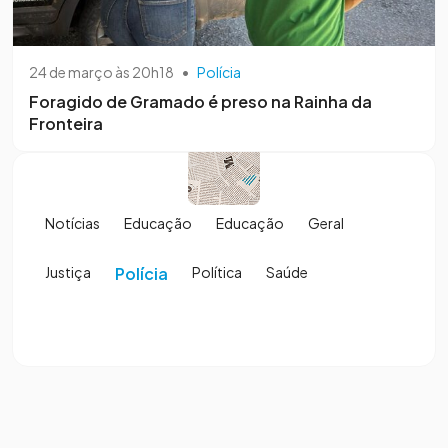
24 de março às 20h18
•
Polícia
Foragido de Gramado é preso na Rainha da
Fronteira
Notícias
Educação
Educação
Geral
Justiça
Polícia
Política
Saúde