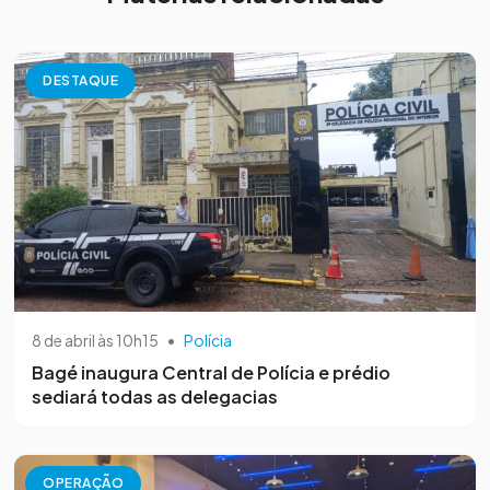
DESTAQUE
8 de abril às 10h15
•
Polícia
Bagé inaugura Central de Polícia e prédio
sediará todas as delegacias
OPERAÇÃO