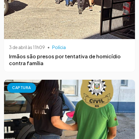
3 de abril às 11h09
•
Polícia
Irmãos são presos por tentativa de homicídio
contra família
CAPTURA