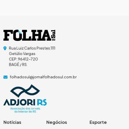
Rua Luiz Carlos Prestes 1111
Getúlio Vargas
CEP: 96412-720
BAGÉ / RS
folhadosul@jornalfolhadosul.com.br
Notícias
Negócios
Esporte