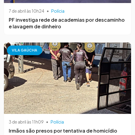
7 de abril às 10h24
•
Polícia
PF investiga rede de academias por descaminho
e lavagem de dinheiro
VILA GAÚCHA
3 de abril às 11h09
•
Polícia
Irmãos são presos por tentativa de homicídio