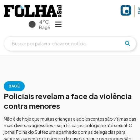
4°C
Bagé
BAGÉ
Policiais revelam a face da violência
contra menores
Não é de hoje que muitas crianças e adolescentes são vítimas das
mais diversas agressões – seja física, psicológica e até sexual .O
jornal Folha do Sul fez um apanhado com as delegacias para
saber se aumentou o número de casos em que os menores são