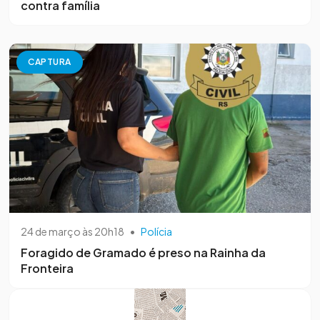
contra família
CAPTURA
24 de março às 20h18
•
Polícia
Foragido de Gramado é preso na Rainha da
Fronteira