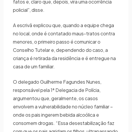
fatos e, claro que, depois, vira uma ocorrência
policial”, disse.
A escrivã explicou que, quando a equipe chega
no local, onde é contatado maus-tratos contra
menores, o primeiro passo é comunicar o
Conselho Tutelar e, dependendo do caso, a
criança é retirada da residência e é entregue na
casa de um familiar.
O delegado Guilherme Fagundes Nunes,
responsável pela 1ª Delegacia de Polícia,
argumentou que, geralmente, os casos
envolvem a vulnerabilidade no núcleo familiar –
onde os pais ingerem bebida alcoólica e
consomem drogas. “Essa desestabilização faz
com que os pais agridam os filhos, ultrapassando