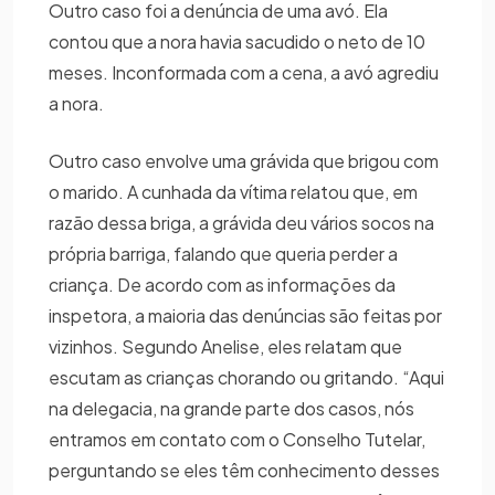
Outro caso foi a denúncia de uma avó. Ela
contou que a nora havia sacudido o neto de 10
meses. Inconformada com a cena, a avó agrediu
a nora.
Outro caso envolve uma grávida que brigou com
o marido. A cunhada da vítima relatou que, em
razão dessa briga, a grávida deu vários socos na
própria barriga, falando que queria perder a
criança. De acordo com as informações da
inspetora, a maioria das denúncias são feitas por
vizinhos. Segundo Anelise, eles relatam que
escutam as crianças chorando ou gritando. “Aqui
na delegacia, na grande parte dos casos, nós
entramos em contato com o Conselho Tutelar,
perguntando se eles têm conhecimento desses