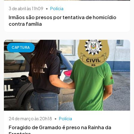
3 de abril às 11h09
•
Polícia
Irmãos são presos por tentativa de homicídio
contra família
CAPTURA
24 de março às 20h18
•
Polícia
Foragido de Gramado é preso na Rainha da
Fronteira