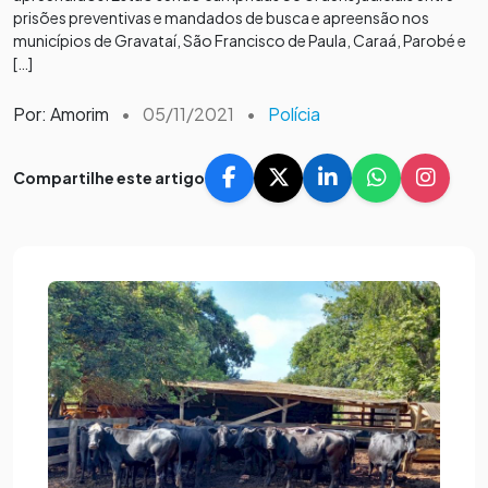
prisões preventivas e mandados de busca e apreensão nos
municípios de Gravataí, São Francisco de Paula, Caraá, Parobé e
[…]
Por: Amorim
•
05/11/2021
•
Polícia
Compartilhe este artigo