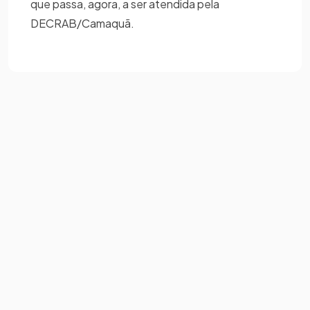
que passa, agora, a ser atendida pela
DECRAB/Camaquã.