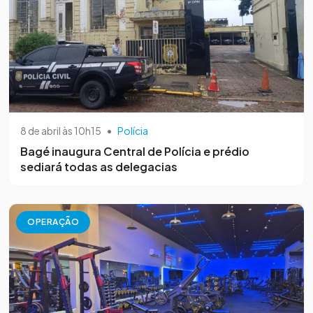
8 de abril às 10h15
•
Polícia
Bagé inaugura Central de Polícia e prédio
sediará todas as delegacias
OPERAÇÃO