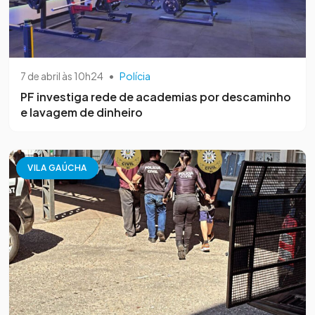
7 de abril às 10h24
•
Polícia
PF investiga rede de academias por descaminho
e lavagem de dinheiro
VILA GAÚCHA