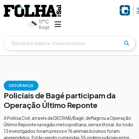
11°C
Bagé
SEGURANÇA
Policiais de Bagé participam da
Operação Último Reponte
A Polícia Civil, através da DECRAB/Bagé, deflagrou a Operação
Último Reponte na região metropolitana, serra e litoral. Ao todo
13 investigados foram presos e 76 animais bovinos foram
apreendidos. Estão sendo cumpridas 35 ordens judiciais entre