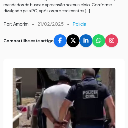
mandados de busca e apreensão no município. Conforme
divulgado pela PC, após os procedimentos […]
Por: Amorim
•
21/02/2025
•
Polícia
Compartilhe este artigo