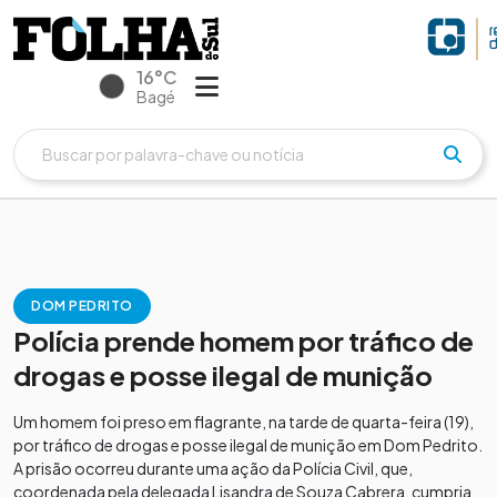
16°C
Bagé
DOM PEDRITO
Polícia prende homem por tráfico de
drogas e posse ilegal de munição
Um homem foi preso em flagrante, na tarde de quarta-feira (19),
por tráfico de drogas e posse ilegal de munição em Dom Pedrito.
A prisão ocorreu durante uma ação da Polícia Civil, que,
coordenada pela delegada Lisandra de Souza Cabrera, cumpria