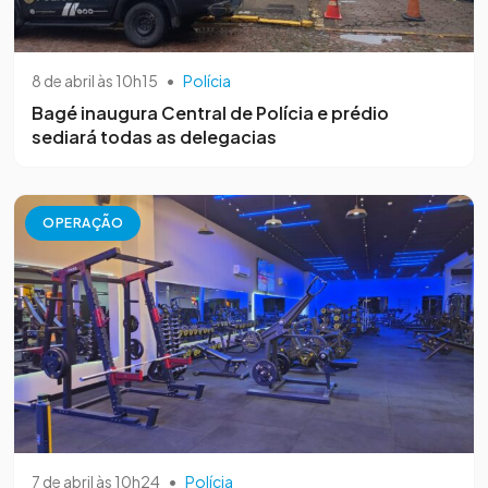
8 de abril às 10h15
•
Polícia
Bagé inaugura Central de Polícia e prédio
sediará todas as delegacias
OPERAÇÃO
7 de abril às 10h24
•
Polícia