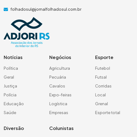
folhadosul@jornalfolhadosul.com.br
Notícias
Negócios
Esporte
Política
Agricultura
Futebol
Geral
Pecuária
Futsal
Justiça
Cavalos
Corridas
Polícia
Expo-feiras
Local
Educação
Logística
Grenal
Saúde
Empresas
Esporte total
Diversão
Colunistas