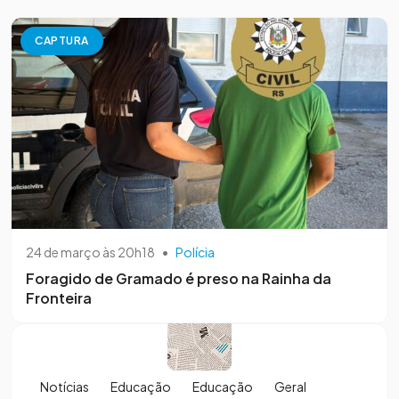
CAPTURA
24 de março às 20h18
•
Polícia
Foragido de Gramado é preso na Rainha da
Fronteira
Notícias
Educação
Educação
Geral