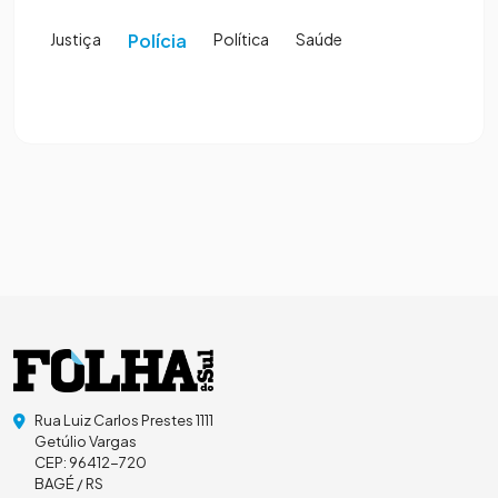
Justiça
Polícia
Política
Saúde
Rua Luiz Carlos Prestes 1111
Getúlio Vargas
CEP: 96412-720
BAGÉ / RS