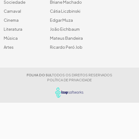
Sociedade
Briane Machado
Carnaval
Cátia Liczbinski
Cinema
Edgar Muza
Literatura
João Eichbaum
Música
Mateus Bandeira
Artes
Ricardo Peró Job
FOLHA DO SUL
TODOS OS DIREITOS RESERVADOS
POLÍTICA DE PRIVACIDADE