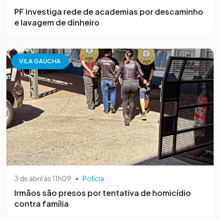
PF investiga rede de academias por descaminho
e lavagem de dinheiro
VILA GAÚCHA
3 de abril às 11h09
•
Polícia
Irmãos são presos por tentativa de homicídio
contra família