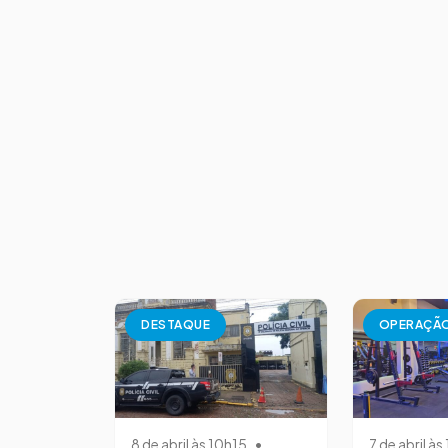
DESTAQUE
OPERAÇÃ
8 de abril às 10h15
•
7 de abril à