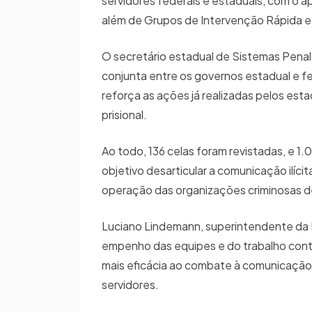
servidores federais e estaduais, com o apo
além de Grupos de Intervenção Rápida 
O secretário estadual de Sistemas Penal
conjunta entre os governos estadual e f
reforça as ações já realizadas pelos es
prisional.
Ao todo, 136 celas foram revistadas, e
objetivo desarticular a comunicação ilíci
operação das organizações criminosas d
Luciano Lindemann, superintendente da Po
empenho das equipes e do trabalho contí
mais eficácia ao combate à comunicação i
servidores.