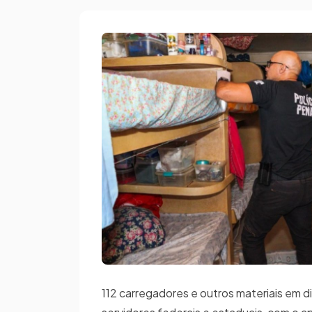
112 carregadores e outros materiais em 