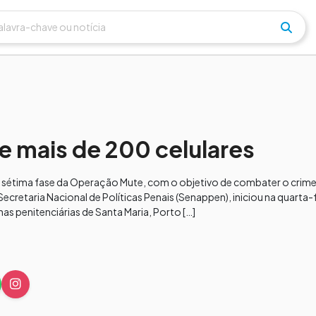
e mais de 200 celulares
1, a sétima fase da Operação Mute, com o objetivo de combater o cri
cretaria Nacional de Políticas Penais (Senappen), iniciou na quarta-
as penitenciárias de Santa Maria, Porto […]