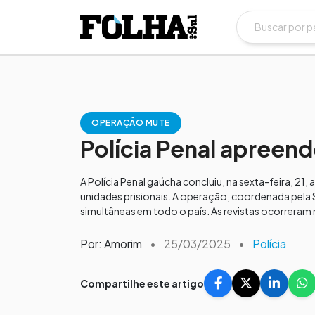
OPERAÇÃO MUTE
Polícia Penal apreend
A Polícia Penal gaúcha concluiu, na sexta-feira, 2
unidades prisionais. A operação, coordenada pela Se
simultâneas em todo o país. As revistas ocorreram n
Por: Amorim
•
25/03/2025
•
Polícia
Compartilhe este artigo