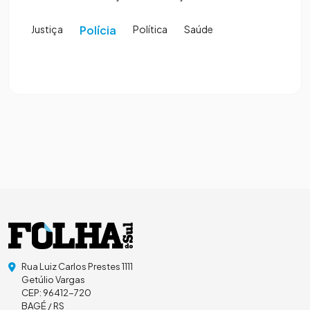
Justiça
Polícia
Política
Saúde
Rua Luiz Carlos Prestes 1111
Getúlio Vargas
CEP: 96412-720
BAGÉ / RS