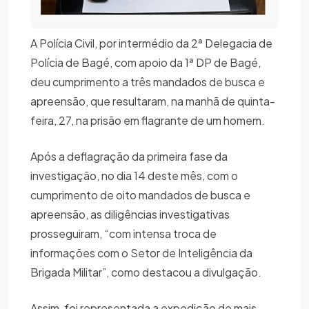
A Polícia Civil, por intermédio da 2ª Delegacia de
Polícia de Bagé, com apoio da 1ª DP de Bagé,
deu cumprimento a três mandados de busca e
apreensão, que resultaram, na manhã de quinta-
feira, 27, na prisão em flagrante de um homem.
Após a deflagração da primeira fase da
investigação, no dia 14 deste mês, com o
cumprimento de oito mandados de busca e
apreensão, as diligências investigativas
prosseguiram, “com intensa troca de
informações com o Setor de Inteligência da
Brigada Militar”, como destacou a divulgação.
Assim, foi representada a expedição de mais