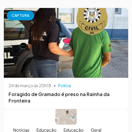
CAPTURA
24 de março às 20h18
•
Polícia
Foragido de Gramado é preso na Rainha da
Fronteira
Notícias
Educação
Educação
Geral