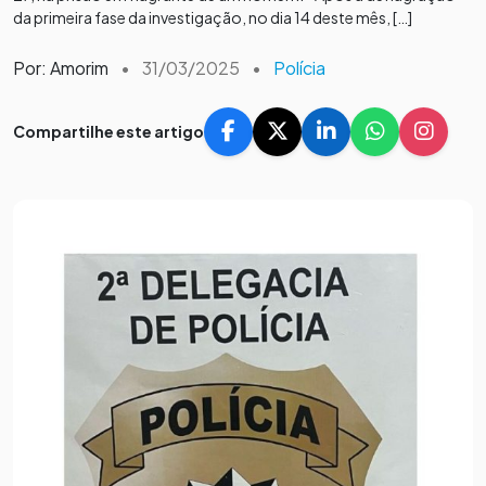
da primeira fase da investigação, no dia 14 deste mês, […]
Por: Amorim
•
31/03/2025
•
Polícia
Compartilhe este artigo