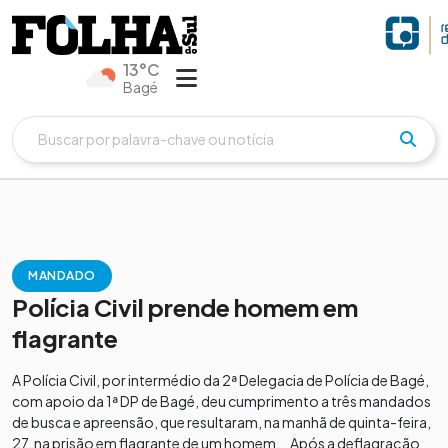
13°C
Bagé
MANDADO
Polícia Civil prende homem em
flagrante
A Polícia Civil, por intermédio da 2ª Delegacia de Polícia de Bagé,
com apoio da 1ª DP de Bagé, deu cumprimento a três mandados
de busca e apreensão, que resultaram, na manhã de quinta-feira,
27, na prisão em flagrante de um homem. Após a deflagração