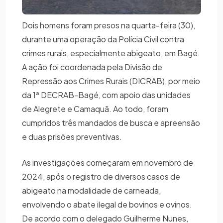
Dois homens foram presos na quarta-feira (30),
durante uma operação da Polícia Civil contra
crimes rurais, especialmente abigeato, em Bagé.
A ação foi coordenada pela Divisão de
Repressão aos Crimes Rurais (DICRAB), por meio
da 1ª DECRAB-Bagé, com apoio das unidades
de Alegrete e Camaquã. Ao todo, foram
cumpridos três mandados de busca e apreensão
e duas prisões preventivas.
As investigações começaram em novembro de
2024, após o registro de diversos casos de
abigeato na modalidade de carneada,
envolvendo o abate ilegal de bovinos e ovinos.
De acordo com o delegado Guilherme Nunes,