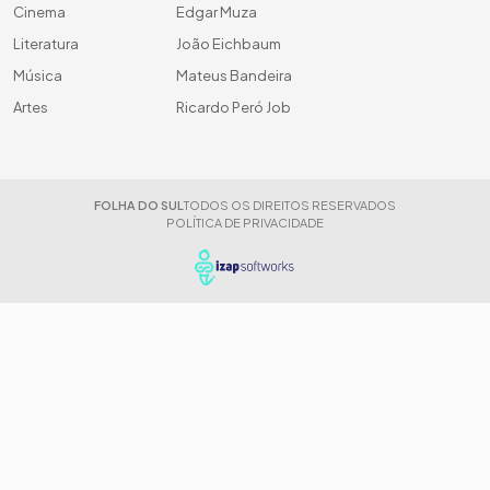
Cinema
Edgar Muza
Literatura
João Eichbaum
Música
Mateus Bandeira
Artes
Ricardo Peró Job
FOLHA DO SUL
TODOS OS DIREITOS RESERVADOS
POLÍTICA DE PRIVACIDADE