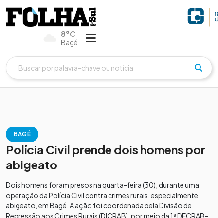
8°C
Bagé
BAGÉ
Polícia Civil prende dois homens por
abigeato
Dois homens foram presos na quarta-feira (30), durante uma
operação da Polícia Civil contra crimes rurais, especialmente
abigeato, em Bagé. A ação foi coordenada pela Divisão de
Repressão aos Crimes Rurais (DICRAB), por meio da 1ª DECRAB-