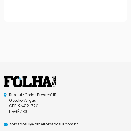
Rua Luiz Carlos Prestes 1111
Getúlio Vargas
CEP: 96412-720
BAGÉ / RS
folhadosul@jornalfolhadosul.com.br