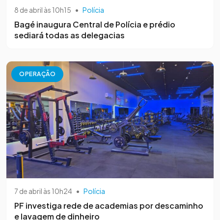
8 de abril às 10h15
•
Polícia
Bagé inaugura Central de Polícia e prédio
sediará todas as delegacias
OPERAÇÃO
7 de abril às 10h24
•
Polícia
PF investiga rede de academias por descaminho
e lavagem de dinheiro