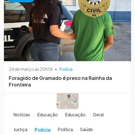
24 de março às 20h18
•
Polícia
Foragido de Gramado é preso na Rainha da
Fronteira
Notícias
Educação
Educação
Geral
Justiça
Polícia
Política
Saúde