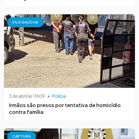
VILA GAÚCHA
3 de abril às 11h09
•
Polícia
Irmãos são presos por tentativa de homicídio
contra família
CAPTURA