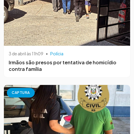
3 de abril às 11h09
•
Polícia
Irmãos são presos por tentativa de homicídio
contra família
CAPTURA