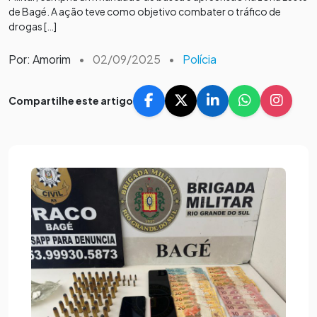
de Bagé. A ação teve como objetivo combater o tráfico de
drogas […]
Por: Amorim
•
02/09/2025
•
Polícia
Compartilhe este artigo