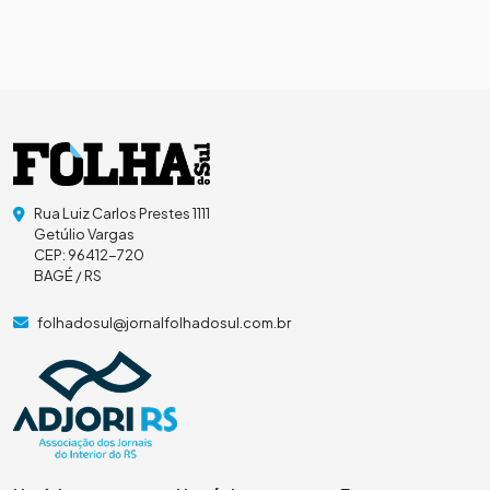
Rua Luiz Carlos Prestes 1111
Getúlio Vargas
CEP: 96412-720
BAGÉ / RS
folhadosul@jornalfolhadosul.com.br