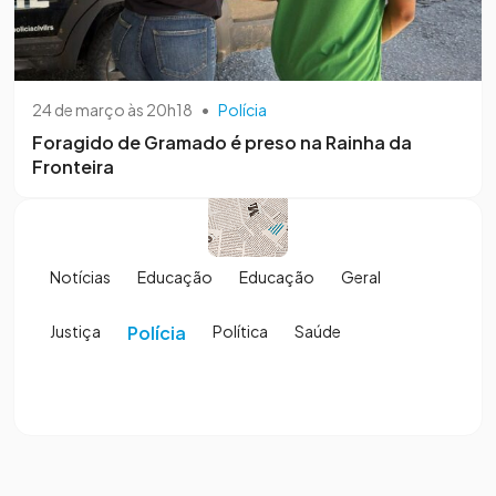
24 de março às 20h18
•
Polícia
Foragido de Gramado é preso na Rainha da
Fronteira
Notícias
Educação
Educação
Geral
Justiça
Polícia
Política
Saúde