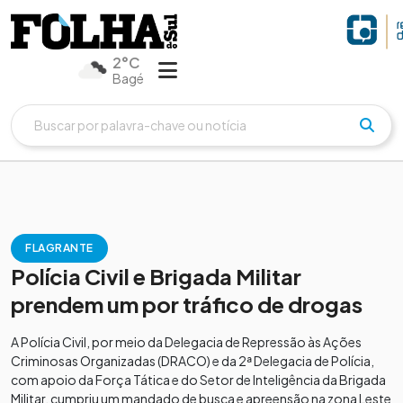
2°C
Bagé
FLAGRANTE
Polícia Civil e Brigada Militar
prendem um por tráfico de drogas
A Polícia Civil, por meio da Delegacia de Repressão às Ações
Criminosas Organizadas (DRACO) e da 2ª Delegacia de Polícia,
com apoio da Força Tática e do Setor de Inteligência da Brigada
Militar, cumpriu um mandado de busca e apreensão na zona Leste