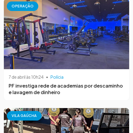
OPERAÇÃO
7 de abril às 10h24
•
Polícia
PF investiga rede de academias por descaminho
e lavagem de dinheiro
VILA GAÚCHA