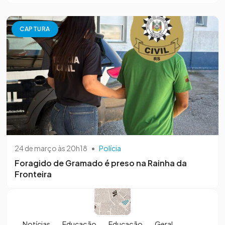
CAPTURA
24 de março às 20h18
•
Polícia
Foragido de Gramado é preso na Rainha da
Fronteira
Notícias
Educação
Educação
Geral