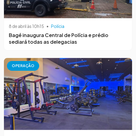
8 de abril às 10h15
•
Polícia
Bagé inaugura Central de Polícia e prédio
sediará todas as delegacias
OPERAÇÃO