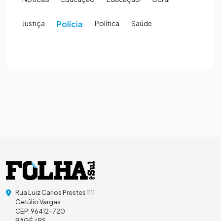
Justiça
Polícia
Política
Saúde
Rua Luiz Carlos Prestes 1111
Getúlio Vargas
CEP: 96412-720
BAGÉ / RS