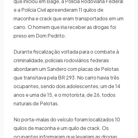
que iniciou em Bagé, a Polícia Rodoviária Federal
e a Polícia Civil apreenderam 11 quilos de
maconha e crack que eram transportados em um
carro. O homem que iria receber as drogas foi
preso em Dom Pedrito.
Durante fiscalização voltada para o combate à
criminalidade, policiais rodoviários federais
abordaram um Sandero com placas de Pelotas
que transitava pela BR 293. No carro havia três
ocupantes, sendo dois adolescentes, um de 14
anos e uma de 15, e o motorista, de 26, todos
naturais de Pelotas.
No porta-malas do veículo foram localizados 10
quilos de maconha e um quilo de crack. Os
ocupantes informaram que levariam as drogas