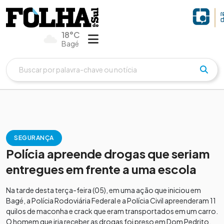
18°C
Bagé
SEGURANÇA
Polícia apreende drogas que seriam
entregues em frente a uma escola
Na tarde desta terça-feira (05), em uma ação que iniciou em
Bagé, a Polícia Rodoviária Federal e a Polícia Civil apreenderam 11
quilos de maconha e crack que eram transportados em um carro.
O homem que iria receber as drogas foi preso em Dom Pedrito.