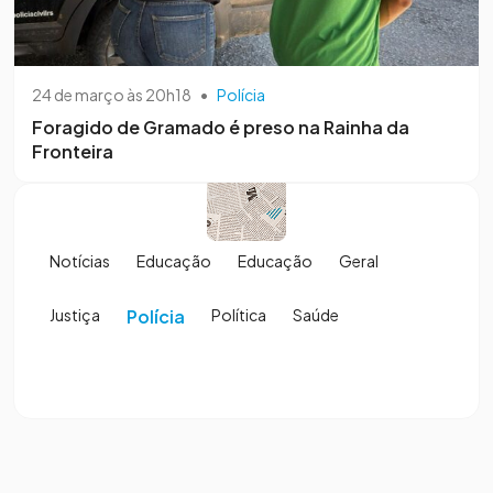
24 de março às 20h18
•
Polícia
Foragido de Gramado é preso na Rainha da
Fronteira
Notícias
Educação
Educação
Geral
Justiça
Polícia
Política
Saúde