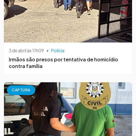
3 de abril às 11h09
•
Polícia
Irmãos são presos por tentativa de homicídio
contra família
CAPTURA