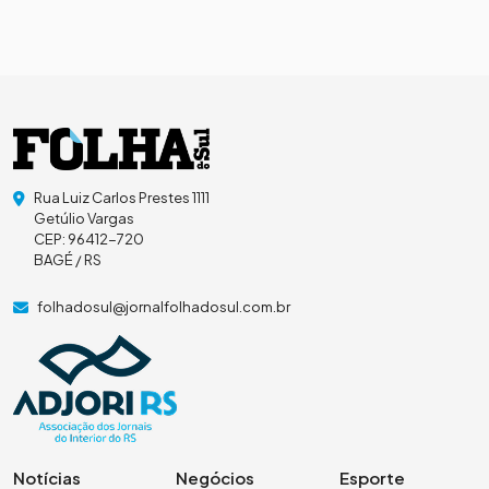
Rua Luiz Carlos Prestes 1111
Getúlio Vargas
CEP: 96412-720
BAGÉ / RS
folhadosul@jornalfolhadosul.com.br
Notícias
Negócios
Esporte