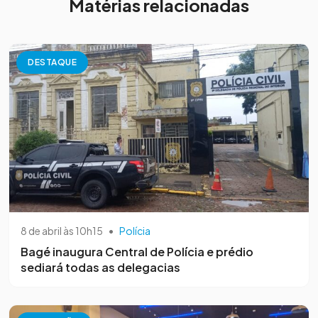
Matérias relacionadas
DESTAQUE
8 de abril às 10h15
•
Polícia
Bagé inaugura Central de Polícia e prédio
sediará todas as delegacias