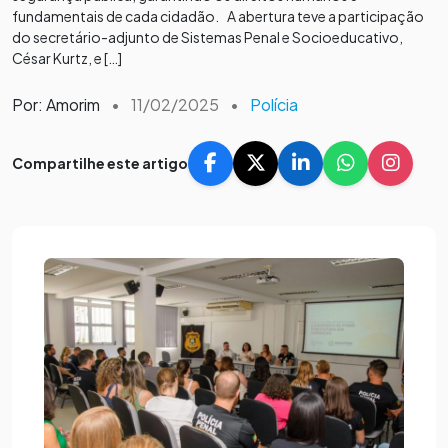
fundamentais de cada cidadão. A abertura teve a participação
do secretário-adjunto de Sistemas Penal e Socioeducativo,
César Kurtz, e […]
Por: Amorim
•
11/02/2025
•
Polícia
Compartilhe este artigo