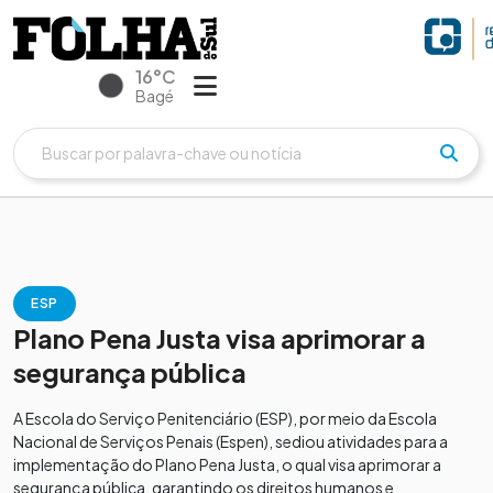
16°C
Bagé
ESP
Plano Pena Justa visa aprimorar a
segurança pública
A Escola do Serviço Penitenciário (ESP), por meio da Escola
Nacional de Serviços Penais (Espen), sediou atividades para a
implementação do Plano Pena Justa, o qual visa aprimorar a
segurança pública, garantindo os direitos humanos e