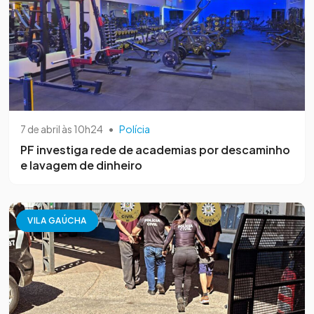
7 de abril às 10h24
•
Polícia
PF investiga rede de academias por descaminho
e lavagem de dinheiro
VILA GAÚCHA