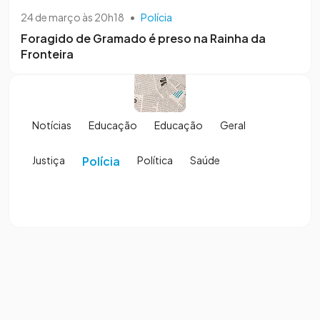
24 de março às 20h18
•
Polícia
Foragido de Gramado é preso na Rainha da
Fronteira
Notícias
Educação
Educação
Geral
Justiça
Polícia
Política
Saúde