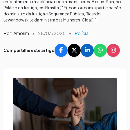
enfrentamento à violência contra as mulheres. A cerimônia, no
Palácio da Justiça, em Brasília (DF), contou com a participação
do ministro da Justiça e Segurança Pública, Ricardo
Lewandowski, e da ministra das Mulheres, Cida […]
Por: Amorim
•
28/03/2025
•
Polícia
Compartilhe este artigo