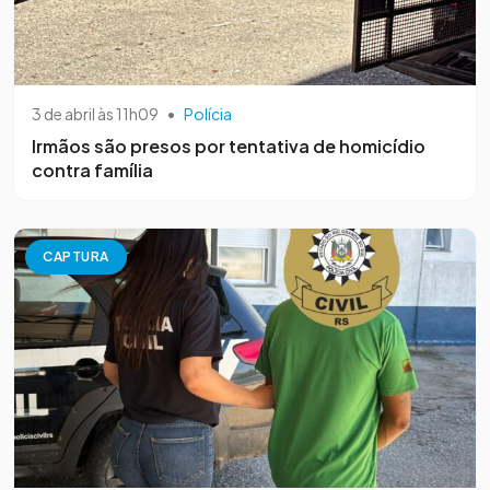
3 de abril às 11h09
•
Polícia
Irmãos são presos por tentativa de homicídio
contra família
CAPTURA