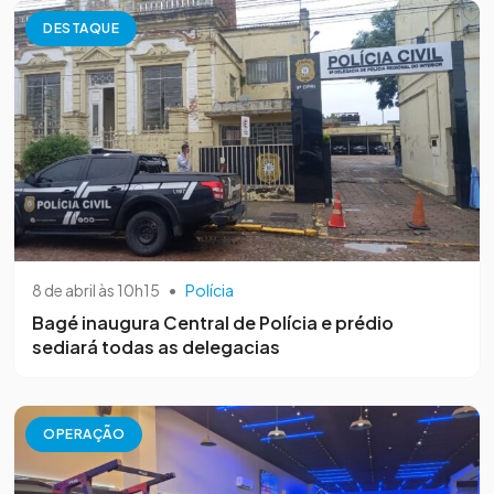
DESTAQUE
8 de abril às 10h15
•
Polícia
Bagé inaugura Central de Polícia e prédio
sediará todas as delegacias
OPERAÇÃO