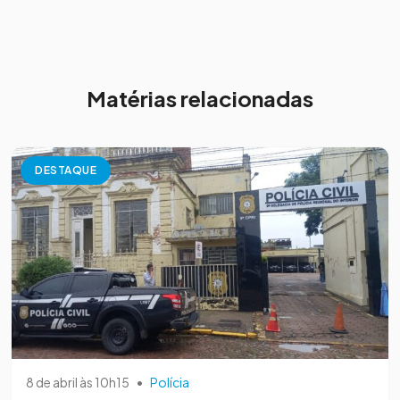
Matérias relacionadas
DESTAQUE
8 de abril às 10h15
•
Polícia