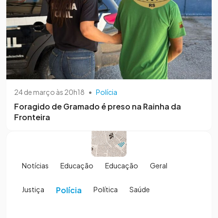
24 de março às 20h18
•
Polícia
Foragido de Gramado é preso na Rainha da
Fronteira
Notícias
Educação
Educação
Geral
Justiça
Polícia
Política
Saúde