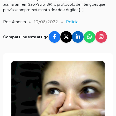
assinaram, em São Paulo (SP), o protocolo de intenções que
prevê o comprometimento dos dois órgãos […]
Por: Amorim
•
10/08/2022
•
Polícia
Compartilhe este artigo