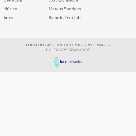
Literatura
João Eichbaum
Música
Mateus Bandeira
Artes
Ricardo Peró Job
FOLHA DO SUL
TODOS OS DIREITOS RESERVADOS
POLÍTICA DE PRIVACIDADE