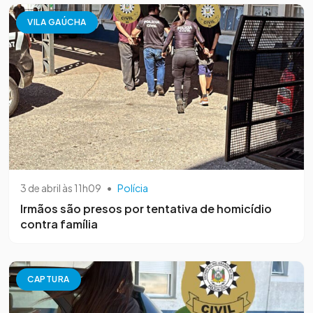
VILA GAÚCHA
3 de abril às 11h09
•
Polícia
Irmãos são presos por tentativa de homicídio
contra família
CAPTURA