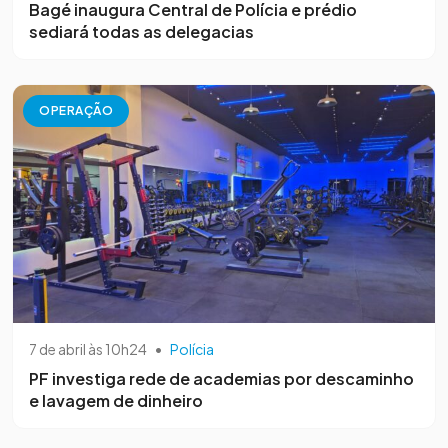
Bagé inaugura Central de Polícia e prédio
sediará todas as delegacias
OPERAÇÃO
7 de abril às 10h24
•
Polícia
PF investiga rede de academias por descaminho
e lavagem de dinheiro