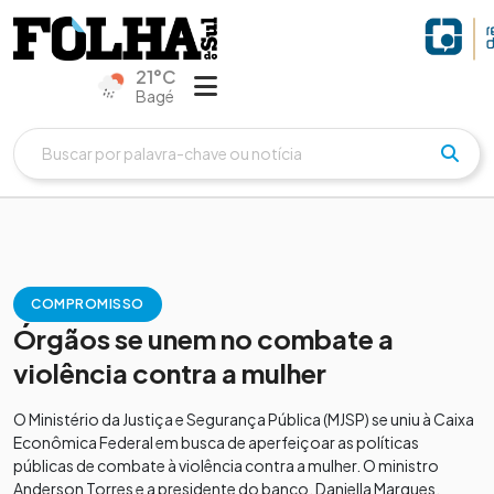
21°C
Bagé
COMPROMISSO
Órgãos se unem no combate a
violência contra a mulher
O Ministério da Justiça e Segurança Pública (MJSP) se uniu à Caixa
Econômica Federal em busca de aperfeiçoar as políticas
públicas de combate à violência contra a mulher. O ministro
Anderson Torres e a presidente do banco, Daniella Marques,