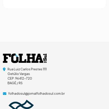
Rua Luiz Carlos Prestes 1111
Getúlio Vargas
CEP: 96412-720
BAGÉ / RS
folhadosul@jornalfolhadosul.com.br