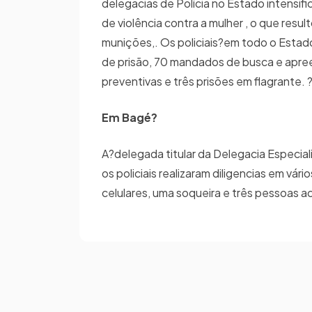
delegacias de Polícia no Estado intensi
de violência contra a mulher , o que res
munições,. Os policiais?em todo o Estad
de prisão, 70 mandados de busca e apreen
preventivas e três prisões em flagrante. 
Em Bagé?
A?delegada titular da Delegacia Especia
os policiais realizaram diligencias em vá
celulares, uma soqueira e três pessoas 