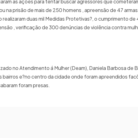
ficaram as ações para tentar buscar agressores que cometeram
ultou na prisão de mais de 250 homens , apreensão de 47 armas
o realizaram duas mil Medidas Protetivas?, o cumprimento d
são , verificação de 300 denúncias de violência contra mulh
?
lizado no Atendimento á Mulher (Deam), Daniela Barbosa de 
rios bairros e?no centro da cidade onde foram apreendidos fac
acabaram foram presas.