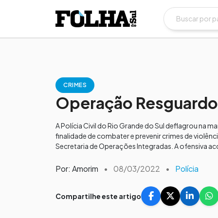
CRIMES
Operação Resguardo 
A Polícia Civil do Rio Grande do Sul deflagrou na
finalidade de combater e prevenir crimes de violênc
Secretaria de Operações Integradas. A ofensiva ac
Por: Amorim
•
08/03/2022
•
Polícia
Compartilhe este artigo