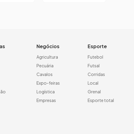
ias
Negócios
Esporte
a
Agricultura
Futebol
Pecuária
Futsal
Cavalos
Corridas
Expo-feiras
Local
ção
Logística
Grenal
Empresas
Esporte total