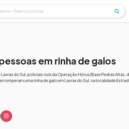
pessoas em rinha de galos
e Lavras do Sul, policiais civis da Operação Hórus/Base Pedras Altas,
terromperam uma rinha de galo em Lavras do Sul, na localidade Estr