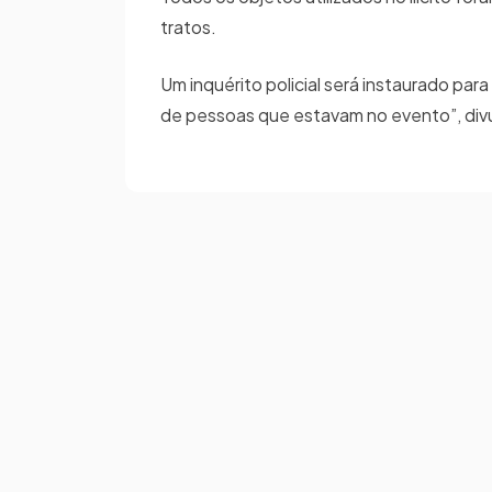
tratos.
Um inquérito policial será instaurado par
de pessoas que estavam no evento”, divul