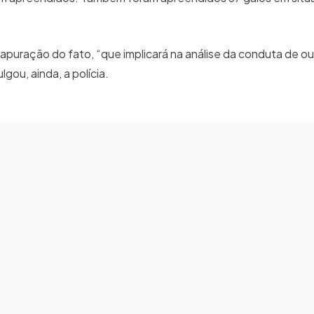
a apuração do fato, “que implicará na análise da conduta de 
gou, ainda, a polícia.