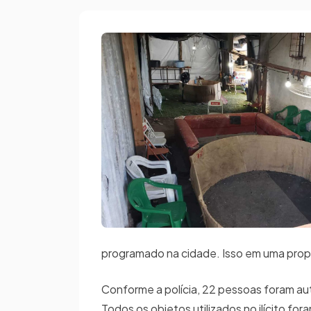
programado na cidade. Isso em uma propr
Conforme a polícia, 22 pessoas foram au
Todos os objetos utilizados no ilícito 