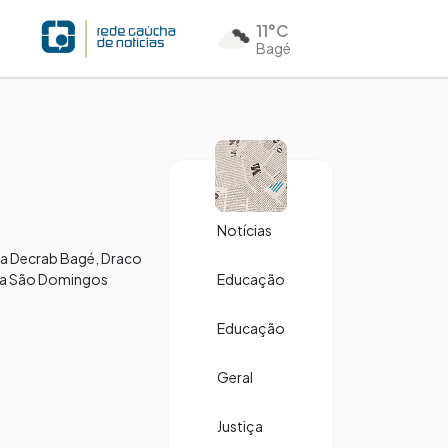
11°C
Bagé
Notícias
 da Decrab Bagé, Draco
ada São Domingos
Educação
Educação
Geral
Justiça