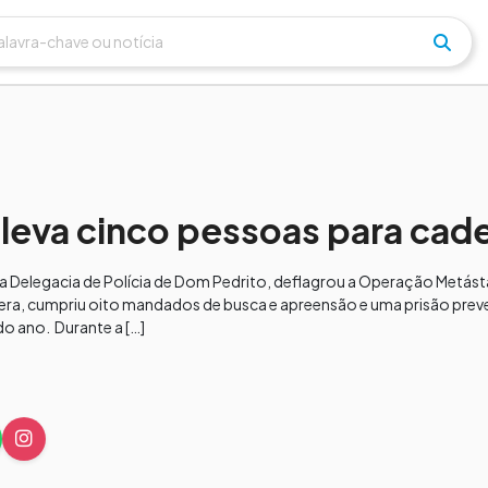
eva cinco pessoas para cade
o da Delegacia de Polícia de Dom Pedrito, deflagrou a Operação Metást
ra, cumpriu oito mandados de busca e apreensão e uma prisão preve
do ano. Durante a […]