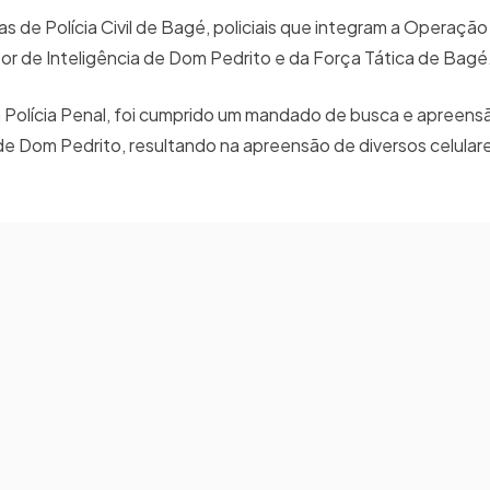
 de Polícia Civil de Bagé, policiais que integram a Operação
Setor de Inteligência de Dom Pedrito e da Força Tática de Bagé
da Polícia Penal, foi cumprido um mandado de busca e apreen
de Dom Pedrito, resultando na apreensão de diversos celular