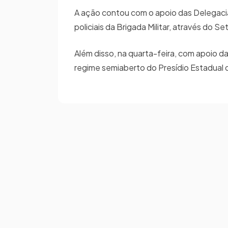
A ação contou com o apoio das Delegacias
policiais da Brigada Militar, através do 
Além disso, na quarta-feira, com apoio 
regime semiaberto do Presídio Estadual 