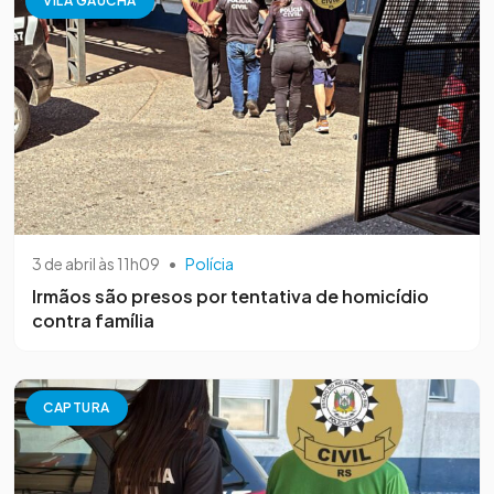
VILA GAÚCHA
3 de abril às 11h09
•
Polícia
Irmãos são presos por tentativa de homicídio
contra família
CAPTURA