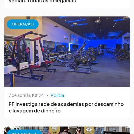
sediará todas as delegacias
OPERAÇÃO
7 de abril às 10h24
•
Polícia
PF investiga rede de academias por descaminho
e lavagem de dinheiro