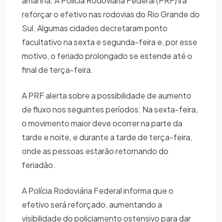
amanhã. A Polícia Rodoviária Federal (PRF) irá
reforçar o efetivo nas rodovias do Rio Grande do
Sul. Algumas cidades decretaram ponto
facultativo na sexta e segunda-feira e, por esse
motivo, o feriado prolongado se estende até o
final de terça-feira.
A PRF alerta sobre a possibilidade de aumento
de fluxo nos seguintes períodos: Na sexta-feira,
o movimento maior deve ocorrer na parte da
tarde e noite, e durante a tarde de terça-feira,
onde as pessoas estarão retornando do
feriadão.
A Polícia Rodoviária Federal informa que o
efetivo será reforçado, aumentando a
visibilidade do policiamento ostensivo para dar