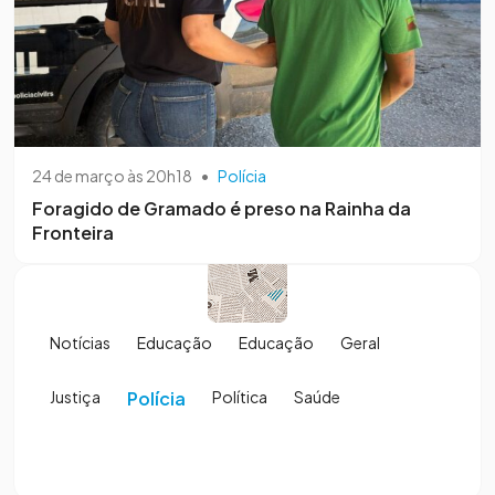
24 de março às 20h18
•
Polícia
Foragido de Gramado é preso na Rainha da
Fronteira
Notícias
Educação
Educação
Geral
Justiça
Polícia
Política
Saúde