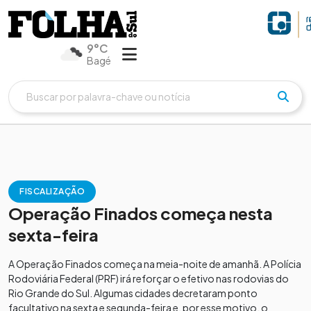
9°C
Bagé
FISCALIZAÇÃO
Operação Finados começa nesta
sexta-feira
A Operação Finados começa na meia-noite de amanhã. A Polícia
Rodoviária Federal (PRF) irá reforçar o efetivo nas rodovias do
Rio Grande do Sul. Algumas cidades decretaram ponto
facultativo na sexta e segunda-feira e, por esse motivo, o