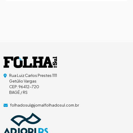
Rua Luiz Carlos Prestes 1111
Getúlio Vargas
CEP: 96412-720
BAGÉ / RS
folhadosul@jornalfolhadosul.com.br