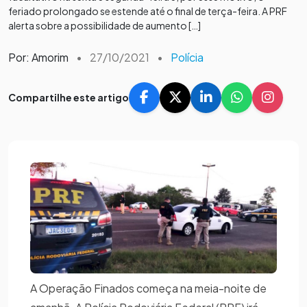
feriado prolongado se estende até o final de terça-feira. A PRF
alerta sobre a possibilidade de aumento […]
Por: Amorim
•
27/10/2021
•
Polícia
Compartilhe este artigo
A Operação Finados começa na meia-noite de