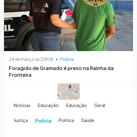
24 de março às 20h18
•
Polícia
Foragido de Gramado é preso na Rainha da
Fronteira
Notícias
Educação
Educação
Geral
Justiça
Polícia
Política
Saúde