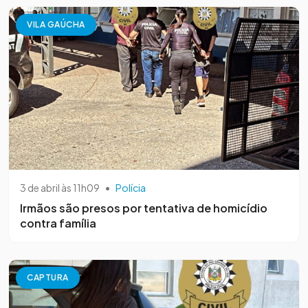
VILA GAÚCHA
3 de abril às 11h09
•
Polícia
Irmãos são presos por tentativa de homicídio
contra família
CAPTURA