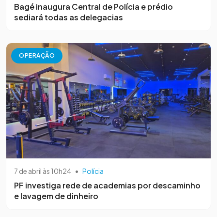
Bagé inaugura Central de Polícia e prédio
sediará todas as delegacias
OPERAÇÃO
7 de abril às 10h24
•
Polícia
PF investiga rede de academias por descaminho
e lavagem de dinheiro