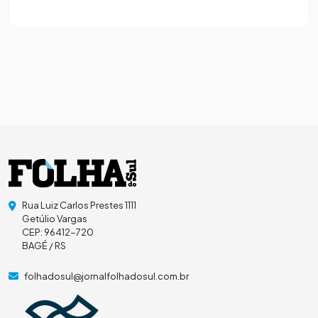
Rua Luiz Carlos Prestes 1111
Getúlio Vargas
CEP: 96412-720
BAGÉ / RS
folhadosul@jornalfolhadosul.com.br