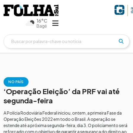
16°C
Bagé
NO PAÍS
‘Operação Eleição’ da PRF vai até
segunda-feira
A Polícia Rodoviária Federal iniciou, ontem, a primeira Fase da
Operação Eleições 2022 em todo o Brasil. A operação se
estende até a próxima segunda-feira, dia 3. O policiamento será
reforçado com o objetivo de garantir a segurança do direito ao