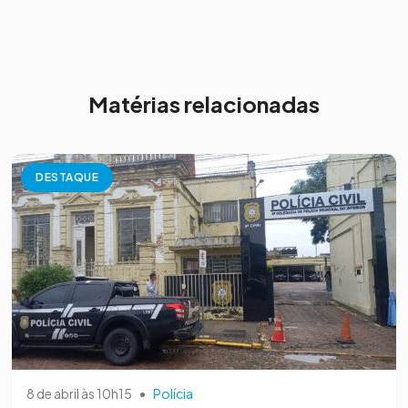
Matérias relacionadas
DESTAQUE
8 de abril às 10h15
•
Polícia