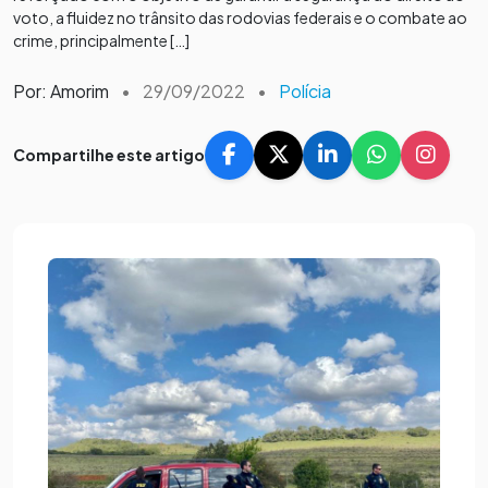
voto, a fluidez no trânsito das rodovias federais e o combate ao
crime, principalmente […]
Por: Amorim
•
29/09/2022
•
Polícia
Compartilhe este artigo