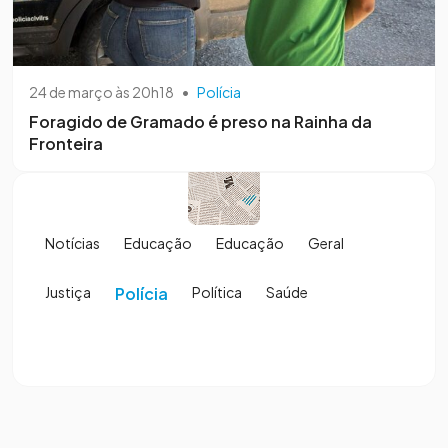
24 de março às 20h18
•
Polícia
Foragido de Gramado é preso na Rainha da
Fronteira
Notícias
Educação
Educação
Geral
Justiça
Polícia
Política
Saúde