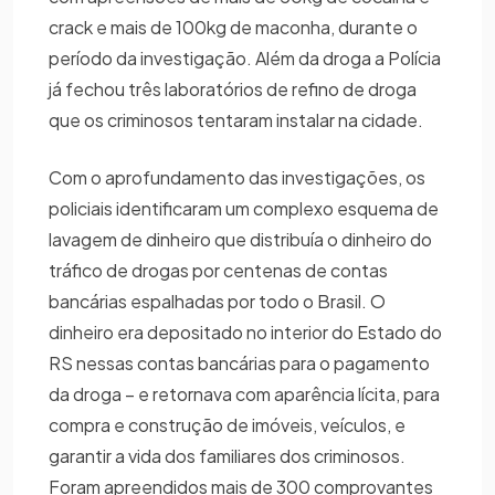
crack e mais de 100kg de maconha, durante o
período da investigação. Além da droga a Polícia
já fechou três laboratórios de refino de droga
que os criminosos tentaram instalar na cidade.
Com o aprofundamento das investigações, os
policiais identificaram um complexo esquema de
lavagem de dinheiro que distribuía o dinheiro do
tráfico de drogas por centenas de contas
bancárias espalhadas por todo o Brasil. O
dinheiro era depositado no interior do Estado do
RS nessas contas bancárias para o pagamento
da droga – e retornava com aparência lícita, para
compra e construção de imóveis, veículos, e
garantir a vida dos familiares dos criminosos.
Foram apreendidos mais de 300 comprovantes