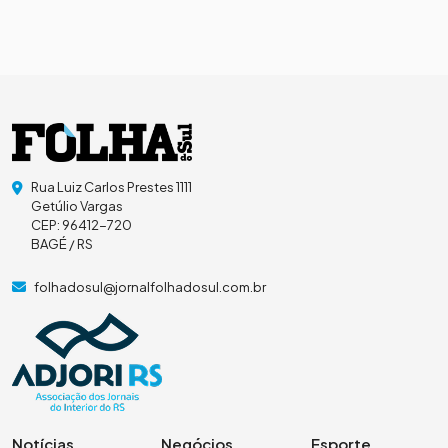
Rua Luiz Carlos Prestes 1111
Getúlio Vargas
CEP: 96412-720
BAGÉ / RS
folhadosul@jornalfolhadosul.com.br
Notícias
Negócios
Esporte