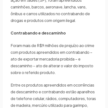
ação em Jaules (SP), foram apreendidos
caminhões, barcos, aeronave, lancha, vans,
ônibus e carros utilizados no contrabando de
drogas e produtos com origem ilegal.
Contrabando e descaminho
Foram mais de R$9 milhões de prejuízo ao crime
com produtos apreendidos em contrabando –
ato de exportar mercadoria proibida – e
descaminho – ato de alterar o valor do imposto
sobre o referido produto.
Entre os produtos apreendidos em ocorrências
de descaminho e contrabando estão aparelhos
de telefone celular, rádios, computadores, toras
de madeira, mercúrio utilizado para garimpo,