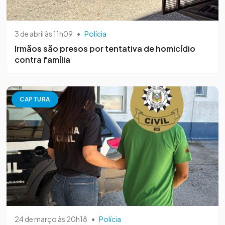
3 de abril às 11h09
•
Polícia
Irmãos são presos por tentativa de homicídio
contra família
CAPTURA
24 de março às 20h18
•
Polícia