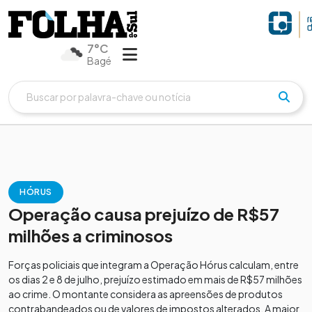
7°C
Bagé
HÓRUS
Operação causa prejuízo de R$57
milhões a criminosos
Forças policiais que integram a Operação Hórus calculam, entre
os dias 2 e 8 de julho, prejuízo estimado em mais de R$57 milhões
ao crime. O montante considera as apreensões de produtos
contrabandeados ou de valores de impostos alterados. A maior