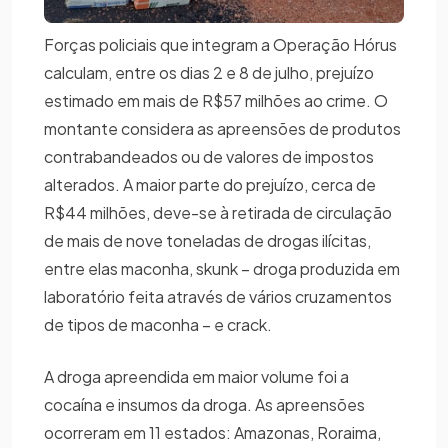
Forças policiais que integram a Operação Hórus
calculam, entre os dias 2 e 8 de julho, prejuízo
estimado em mais de R$57 milhões ao crime. O
montante considera as apreensões de produtos
contrabandeados ou de valores de impostos
alterados. A maior parte do prejuízo, cerca de
R$44 milhões, deve-se à retirada de circulação
de mais de nove toneladas de drogas ilícitas,
entre elas maconha, skunk – droga produzida em
laboratório feita através de vários cruzamentos
de tipos de maconha – e crack.
A droga apreendida em maior volume foi a
cocaína e insumos da droga. As apreensões
ocorreram em 11 estados: Amazonas, Roraima,