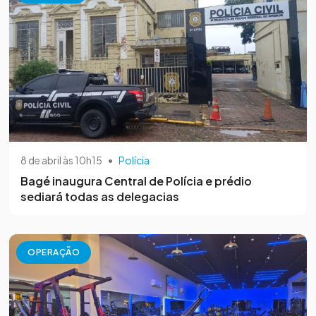
8 de abril às 10h15
•
Polícia
Bagé inaugura Central de Polícia e prédio
sediará todas as delegacias
OPERAÇÃO