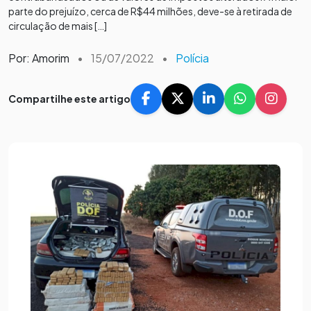
parte do prejuízo, cerca de R$44 milhões, deve-se à retirada de
circulação de mais […]
Por: Amorim
•
15/07/2022
•
Polícia
Compartilhe este artigo