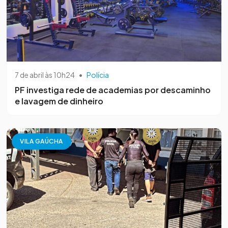
7 de abril às 10h24
•
Polícia
PF investiga rede de academias por descaminho
e lavagem de dinheiro
VILA GAÚCHA