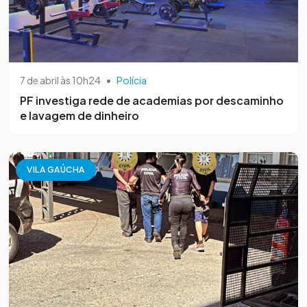
7 de abril às 10h24
•
Polícia
PF investiga rede de academias por descaminho
e lavagem de dinheiro
VILA GAÚCHA