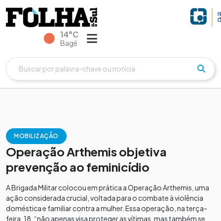
14°C
Bagé
MOBILIZAÇÃO
Operação Arthemis objetiva
prevenção ao feminicídio
A Brigada Militar colocou em prática a Operação Arthemis, uma
ação considerada crucial, voltada para o combate à violência
doméstica e familiar contra a mulher. Essa operação, na terça-
feira, 18, “não apenas visa proteger as vítimas, mas também se