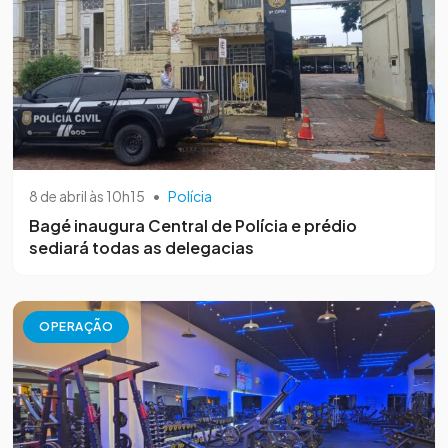
8 de abril às 10h15
•
Polícia
Bagé inaugura Central de Polícia e prédio
sediará todas as delegacias
OPERAÇÃO