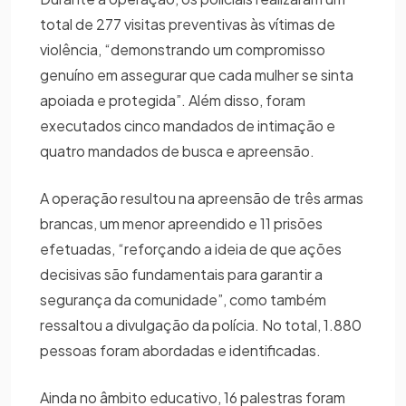
total de 277 visitas preventivas às vítimas de
violência, “demonstrando um compromisso
genuíno em assegurar que cada mulher se sinta
apoiada e protegida”. Além disso, foram
executados cinco mandados de intimação e
quatro mandados de busca e apreensão.
A operação resultou na apreensão de três armas
brancas, um menor apreendido e 11 prisões
efetuadas, “reforçando a ideia de que ações
decisivas são fundamentais para garantir a
segurança da comunidade”, como também
ressaltou a divulgação da polícia. No total, 1.880
pessoas foram abordadas e identificadas.
Ainda no âmbito educativo, 16 palestras foram