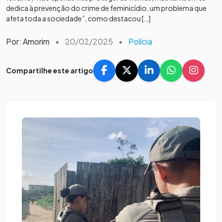
dedica à prevenção do crime de feminicídio, um problema que
afeta toda a sociedade”, como destacou […]
Por: Amorim
•
20/02/2025
•
Polícia
Compartilhe este artigo