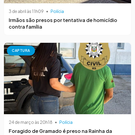
3 de abril às 11h09
•
Polícia
Irmãos são presos por tentativa de homicídio
contra família
CAPTURA
24 de março às 20h18
•
Polícia
Foragido de Gramado é preso na Rainha da