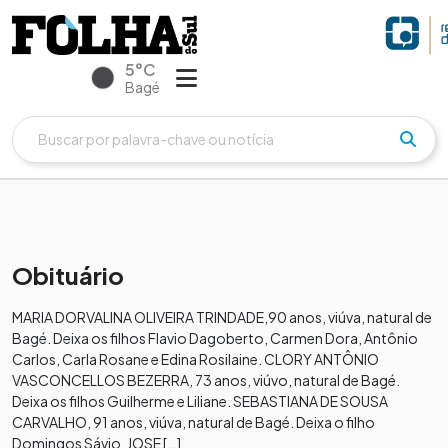
5°C
Bagé
Obituário
MARIA DORVALINA OLIVEIRA TRINDADE,90 anos, viúva, natural de
Bagé. Deixa os filhos Flavio Dagoberto, Carmen Dora, Antônio
Carlos, Carla Rosane e Edina Rosilaine. CLORY ANTÔNIO
VASCONCELLOS BEZERRA, 73 anos, viúvo, natural de Bagé.
Deixa os filhos Guilherme e Liliane. SEBASTIANA DE SOUSA
CARVALHO, 91 anos, viúva, natural de Bagé. Deixa o filho
Domingos Sávio. JOSE […]