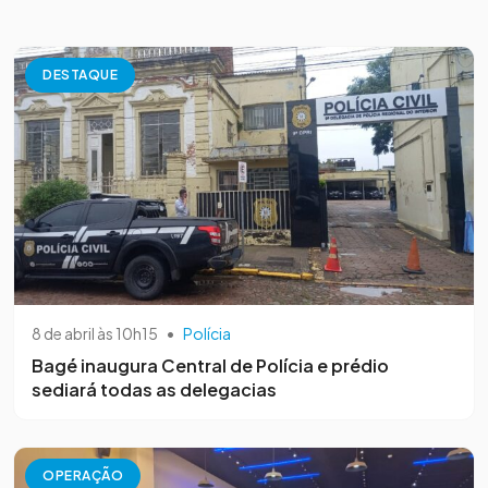
DESTAQUE
8 de abril às 10h15
•
Polícia
Bagé inaugura Central de Polícia e prédio
sediará todas as delegacias
OPERAÇÃO