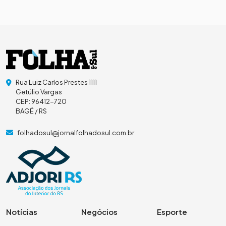
Rua Luiz Carlos Prestes 1111
Getúlio Vargas
CEP: 96412-720
BAGÉ / RS
folhadosul@jornalfolhadosul.com.br
Notícias
Negócios
Esporte