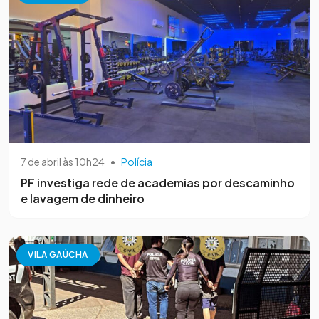
7 de abril às 10h24
•
Polícia
PF investiga rede de academias por descaminho
e lavagem de dinheiro
VILA GAÚCHA