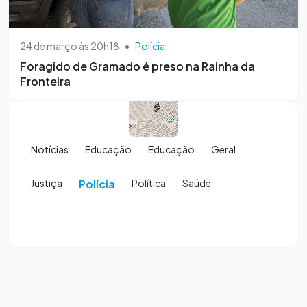
24 de março às 20h18
•
Polícia
Foragido de Gramado é preso na Rainha da
Fronteira
Notícias
Educação
Educação
Geral
Justiça
Polícia
Política
Saúde