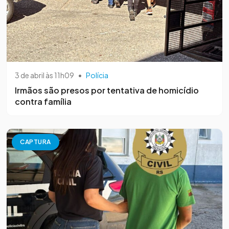
3 de abril às 11h09
•
Polícia
Irmãos são presos por tentativa de homicídio
contra família
CAPTURA