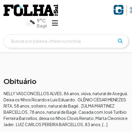
9°C
Bagé
Obituário
NELLY VASCONCELLOS ALVES, 86 anos, viúva, natural de Aceguá.
Deixa os filhos Ricardo e Luis Eduardo. GLÊNIO CÉSAR MENEZES
RITA, 58 anos, solteiro, natural de Bagé. ZULMA MARTINEZ
BARCELLOS, 78 anos, natural de Bagé. Casada com José Turíbio
Ferreira Barcellos, deixa os filhos Clovis Renato, Marta Cleonice e
Jader. LUIZ CARLOS PEREIRA BARCELLOS, 83 anos, […]