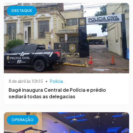
DESTAQUE
8 de abril às 10h15
•
Polícia
Bagé inaugura Central de Polícia e prédio
sediará todas as delegacias
OPERAÇÃO