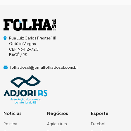
Rua Luiz Carlos Prestes 1111
Getúlio Vargas
CEP: 96412-720
BAGÉ / RS
folhadosul@jornalfolhadosul.com.br
Notícias
Negócios
Esporte
Política
Agricultura
Futebol