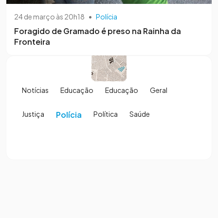
24 de março às 20h18
•
Polícia
Foragido de Gramado é preso na Rainha da
Fronteira
Notícias
Educação
Educação
Geral
Justiça
Polícia
Política
Saúde