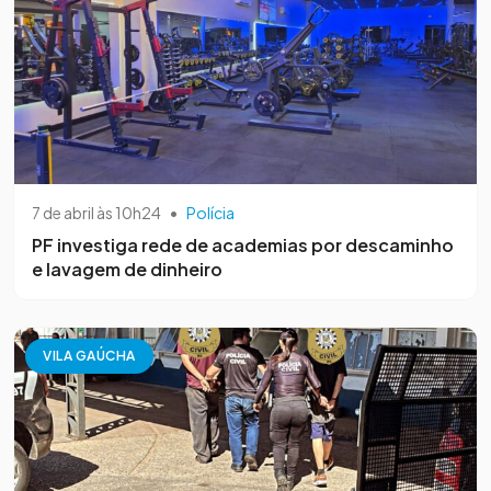
7 de abril às 10h24
•
Polícia
PF investiga rede de academias por descaminho
e lavagem de dinheiro
VILA GAÚCHA