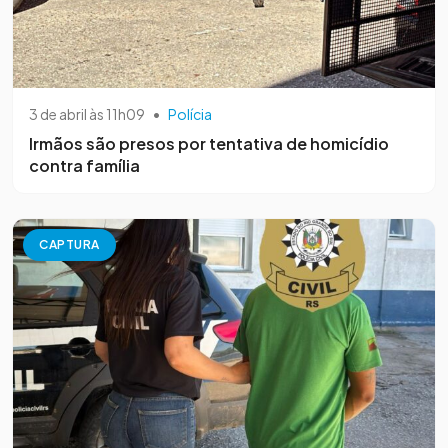
3 de abril às 11h09
•
Polícia
Irmãos são presos por tentativa de homicídio
contra família
CAPTURA