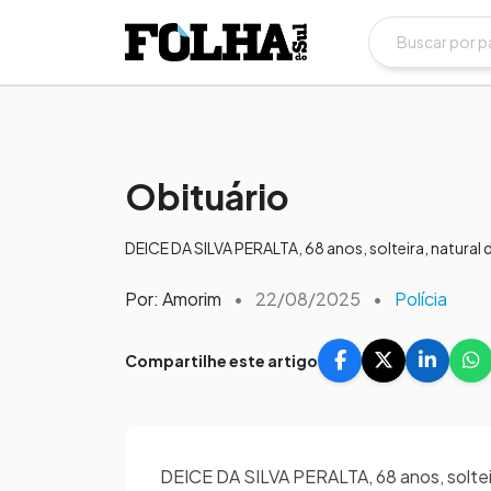
Obituário
DEICE DA SILVA PERALTA, 68 anos, solteira, natural d
Por: Amorim
•
22/08/2025
•
Polícia
Compartilhe este artigo
DEICE DA SILVA PERALTA, 68 anos, solteira