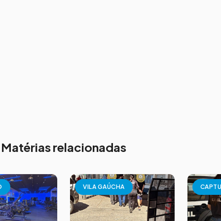
Matérias relacionadas
O
VILA GAÚCHA
CAPT