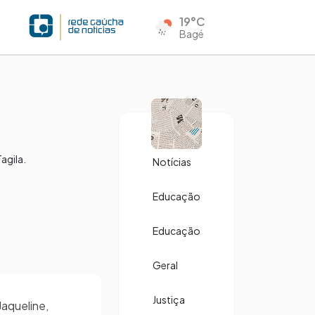
19°C
Bagé
Tagila.
Notícias
Educação
Educação
Geral
Justiça
Jaqueline,