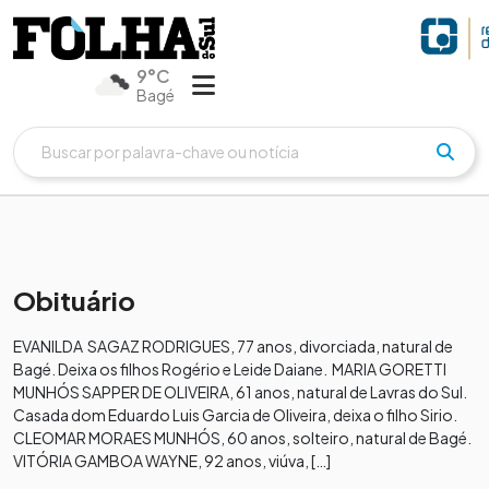
9°C
Bagé
Obituário
EVANILDA SAGAZ RODRIGUES, 77 anos, divorciada, natural de
Bagé. Deixa os filhos Rogério e Leide Daiane. MARIA GORETTI
MUNHÓS SAPPER DE OLIVEIRA, 61 anos, natural de Lavras do Sul.
Casada dom Eduardo Luis Garcia de Oliveira, deixa o filho Sirio.
CLEOMAR MORAES MUNHÓS, 60 anos, solteiro, natural de Bagé.
VITÓRIA GAMBOA WAYNE, 92 anos, viúva, […]