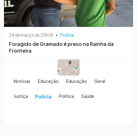
24 de março às 20h18
•
Polícia
Foragido de Gramado é preso na Rainha da
Fronteira
Notícias
Educação
Educação
Geral
Justiça
Polícia
Política
Saúde