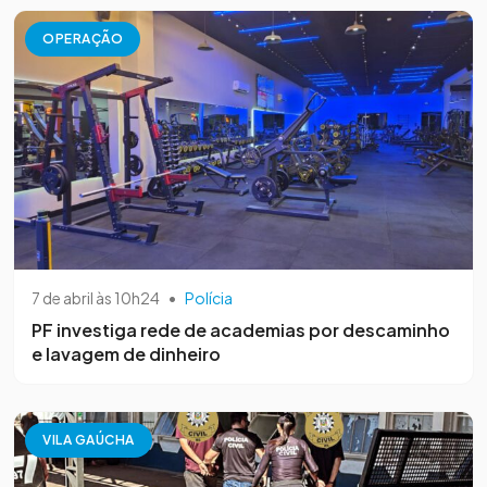
OPERAÇÃO
7 de abril às 10h24
•
Polícia
PF investiga rede de academias por descaminho
e lavagem de dinheiro
VILA GAÚCHA