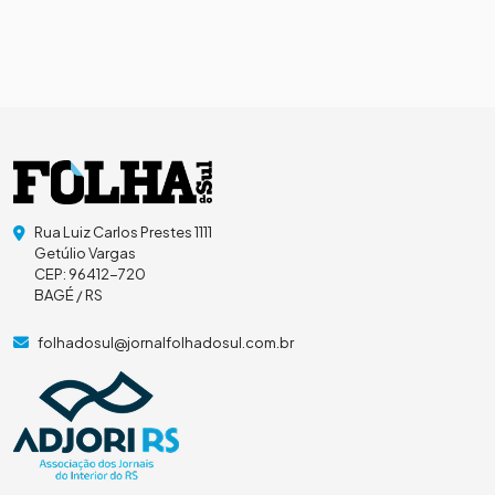
Rua Luiz Carlos Prestes 1111
Getúlio Vargas
CEP: 96412-720
BAGÉ / RS
folhadosul@jornalfolhadosul.com.br