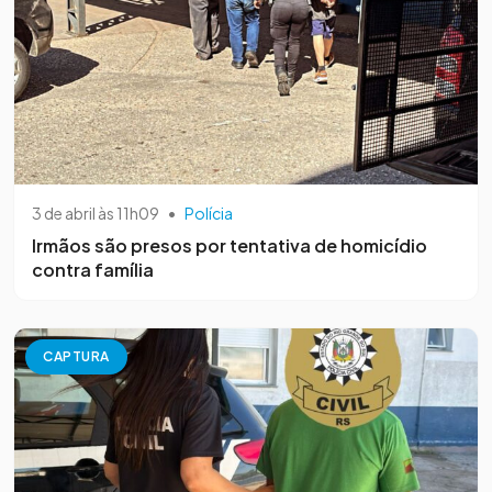
3 de abril às 11h09
•
Polícia
Irmãos são presos por tentativa de homicídio
contra família
CAPTURA