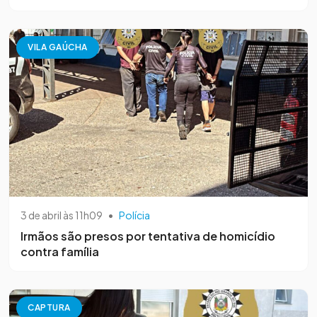
VILA GAÚCHA
3 de abril às 11h09
•
Polícia
Irmãos são presos por tentativa de homicídio
contra família
CAPTURA