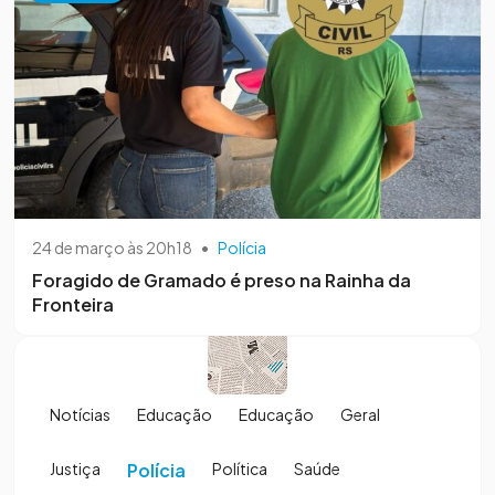
24 de março às 20h18
•
Polícia
Foragido de Gramado é preso na Rainha da
Fronteira
Notícias
Educação
Educação
Geral
Justiça
Polícia
Política
Saúde