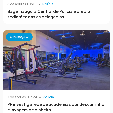
8 de abril às 10h15
•
Polícia
Bagé inaugura Central de Polícia e prédio
sediará todas as delegacias
OPERAÇÃO
7 de abril às 10h24
•
Polícia
PF investiga rede de academias por descaminho
e lavagem de dinheiro