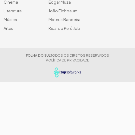
Cinema
Edgar Muza
Literatura
João Eichbaum
Música
Mateus Bandeira
Artes
Ricardo Peró Job
FOLHA DO SUL
TODOS OS DIREITOS RESERVADOS
POLÍTICA DE PRIVACIDADE