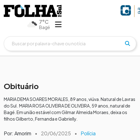
7°C
Bagé
Obituário
MARIA DEMA SOARES MORALES, 89 anos, viúva. Natural de Lavras
do Sul. MARIA ROSA OLIVEIRA DE OLIVEIRA, 59 anos, natural de
Bagé. Em união estável com Gilmar Almeida Moraes, deixa os
filhos Gilberto, Fernanda e Gabrielly.
Por: Amorim
•
20/06/2025
•
Polícia