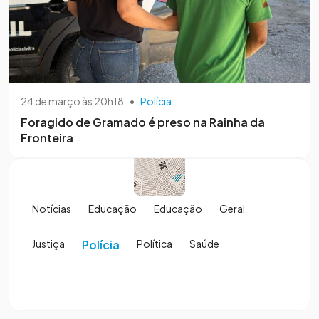
24 de março às 20h18
•
Polícia
Foragido de Gramado é preso na Rainha da
Fronteira
Notícias
Educação
Educação
Geral
Justiça
Polícia
Política
Saúde