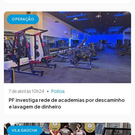
OPERAÇÃO
7 de abril às 10h24
•
Polícia
PF investiga rede de academias por descaminho
e lavagem de dinheiro
VILA GAÚCHA