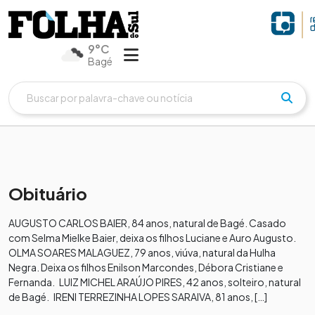
9°C
Bagé
Obituário
AUGUSTO CARLOS BAIER, 84 anos, natural de Bagé. Casado
com Selma Mielke Baier, deixa os filhos Luciane e Auro Augusto.
OLMA SOARES MALAGUEZ, 79 anos, viúva, natural da Hulha
Negra. Deixa os filhos Enilson Marcondes, Débora Cristiane e
Fernanda. LUIZ MICHEL ARAÚJO PIRES, 42 anos, solteiro, natural
de Bagé. IRENI TERREZINHA LOPES SARAIVA, 81 anos, […]