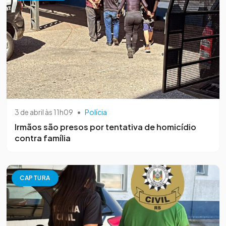
3 de abril às 11h09
•
Polícia
Irmãos são presos por tentativa de homicídio
contra família
CAPTURA