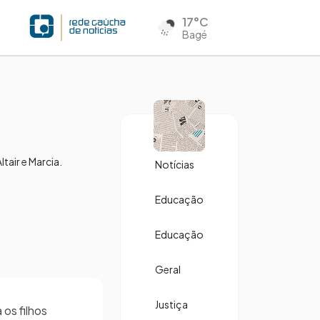
17°C
Bagé
tair e Marcia.
Notícias
Educação
Educação
Geral
Justiça
os filhos