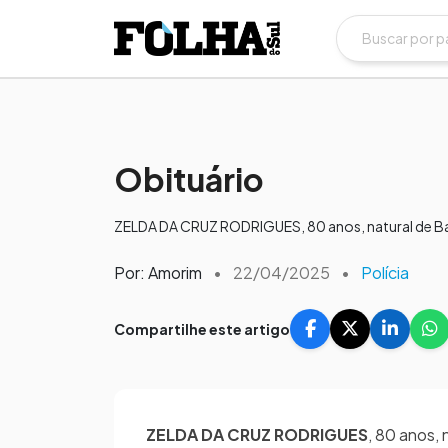
Obituário
ZELDA DA CRUZ RODRIGUES, 80 anos, natural de Bagé
Por: Amorim
•
22/04/2025
•
Polícia
Compartilhe este artigo
ZELDA DA CRUZ RODRIGUES
, 80 anos,