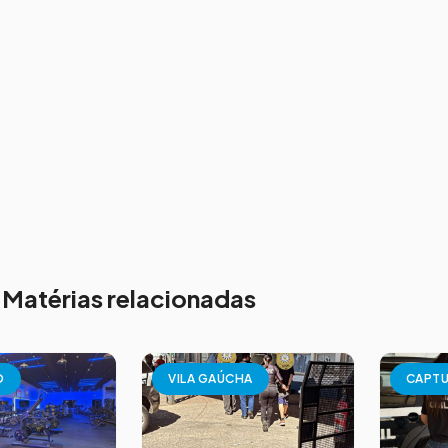
Matérias relacionadas
O
VILA GAÚCHA
CAPT