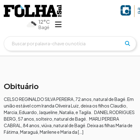
12°C
Bagé
Obituário
CELSO REGINALDO SILVA PEREIRA, 72 anos, natural de Bagé. Em
união estável com Iranda Oliveira Luiz, deixa os filhos Claudio,
Marcia, Eduardo, Jaqueline, Natalia, e Tagila. DANIEL RODRIGUES
BERG, 57 anos, solteiro, natural de Bagé. MARLI PEREIRA
CABRAL, 84 anos, viúva, natural de Bagé. Deixa as filhas Maria de
Fátima, Maraguá, Marilene e Maria da […]