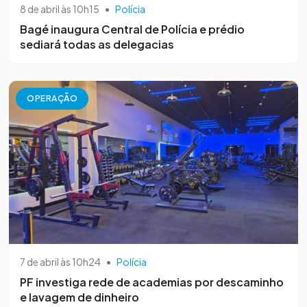
8 de abril às 10h15
•
Polícia
Bagé inaugura Central de Polícia e prédio
sediará todas as delegacias
OPERAÇÃO
7 de abril às 10h24
•
Polícia
PF investiga rede de academias por descaminho
e lavagem de dinheiro