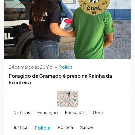
24 de março às 20h18
•
Polícia
Foragido de Gramado é preso na Rainha da
Fronteira
Notícias
Educação
Educação
Geral
Justiça
Polícia
Política
Saúde