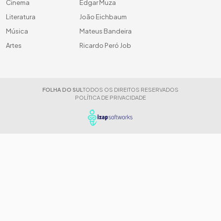
Cinema
Edgar Muza
Literatura
João Eichbaum
Música
Mateus Bandeira
Artes
Ricardo Peró Job
FOLHA DO SUL
TODOS OS DIREITOS RESERVADOS
POLÍTICA DE PRIVACIDADE