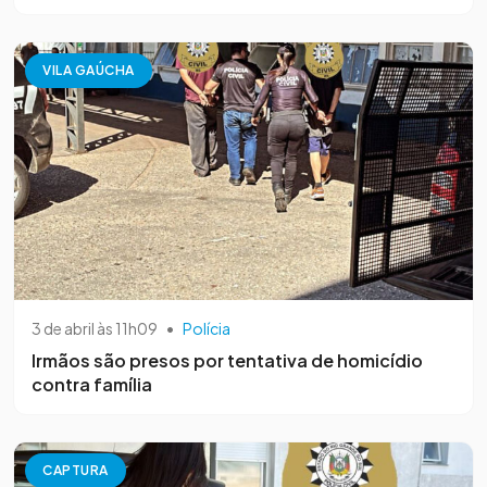
VILA GAÚCHA
3 de abril às 11h09
•
Polícia
Irmãos são presos por tentativa de homicídio
contra família
CAPTURA