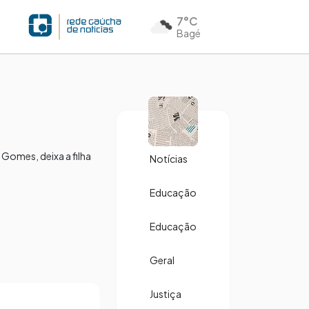
7°C
Bagé
omes, deixa a filha
Notícias
Educação
Educação
Geral
Justiça