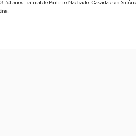
4 anos, natural de Pinheiro Machado. Casada com Antôni
tina.