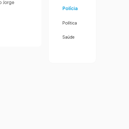
o Jorge
Polícia
Política
Saúde