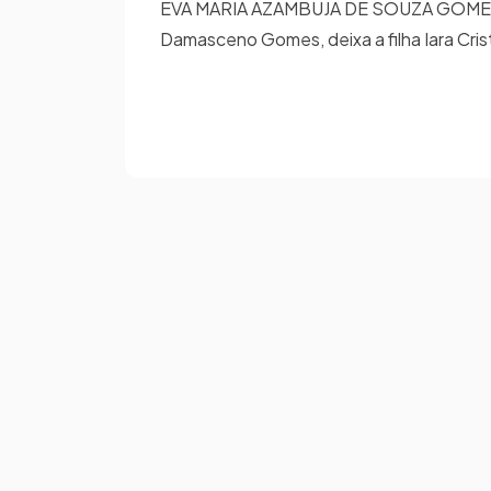
EVA MARIA AZAMBUJA DE SOUZA GOMES, 6
Damasceno Gomes, deixa a filha Iara Cris