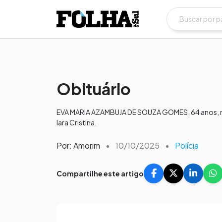
Obituário
EVA MARIA AZAMBUJA DE SOUZA GOMES, 64 anos, na
Iara Cristina.​​
Por: Amorim
•
10/10/2025
•
Polícia
Compartilhe este artigo