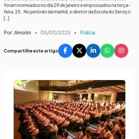
foram nomeados no dia 29 de janeiro e empossados na terça-
feira, 25. No período da manhã, o diretor da Escola do Serviço
[…]
Por: Amorim
•
05/03/2025
•
Polícia
Compartilhe este artigo