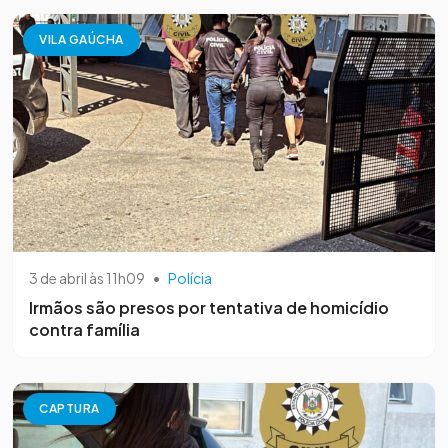
VILA GAÚCHA
3 de abril às 11h09
•
Polícia
Irmãos são presos por tentativa de homicídio
contra família
CAPTURA