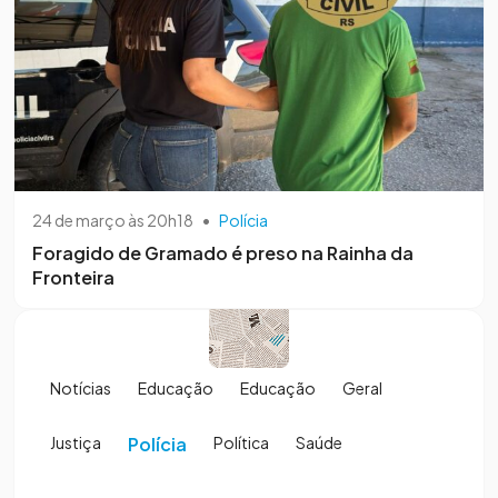
24 de março às 20h18
•
Polícia
Foragido de Gramado é preso na Rainha da
Fronteira
Notícias
Educação
Educação
Geral
Justiça
Polícia
Política
Saúde