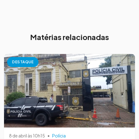
Matérias relacionadas
DESTAQUE
8 de abril às 10h15
•
Polícia