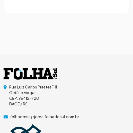
Rua Luiz Carlos Prestes 1111
Getúlio Vargas
CEP: 96412-720
BAGÉ / RS
folhadosul@jornalfolhadosul.com.br