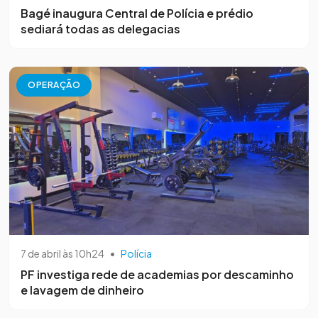
Bagé inaugura Central de Polícia e prédio
sediará todas as delegacias
OPERAÇÃO
7 de abril às 10h24
•
Polícia
PF investiga rede de academias por descaminho
e lavagem de dinheiro