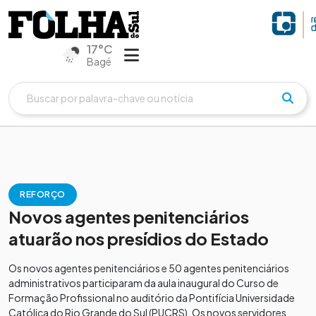
17°C
Bagé
REFORÇO
Novos agentes penitenciários
atuarão nos presídios do Estado
Os novos agentes penitenciários e 50 agentes penitenciários
administrativos participaram da aula inaugural do Curso de
Formação Profissional no auditório da Pontifícia Universidade
Católica do Rio Grande do Sul (PUCRS). Os novos servidores