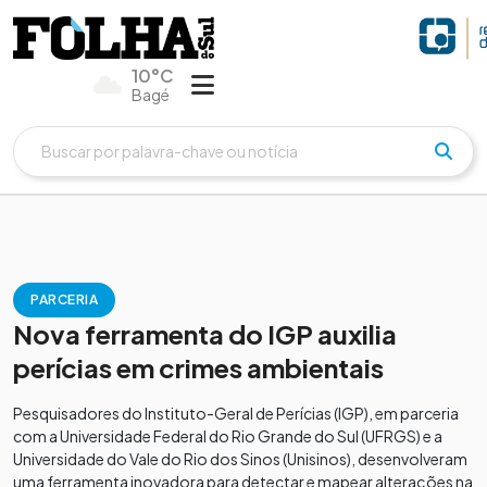
10°C
Bagé
PARCERIA
Nova ferramenta do IGP auxilia
perícias em crimes ambientais
Pesquisadores do Instituto-Geral de Perícias (IGP), em parceria
com a Universidade Federal do Rio Grande do Sul (UFRGS) e a
Universidade do Vale do Rio dos Sinos (Unisinos), desenvolveram
uma ferramenta inovadora para detectar e mapear alterações na