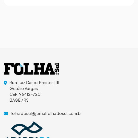
Rua Luiz Carlos Prestes 1111
Getúlio Vargas
CEP: 96412-720
BAGÉ / RS
folhadosul@jornalfolhadosul.com.br