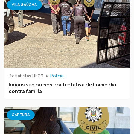
VILA GAÚCHA
3 de abril às 11h09
•
Polícia
Irmãos são presos por tentativa de homicídio
contra família
CAPTURA