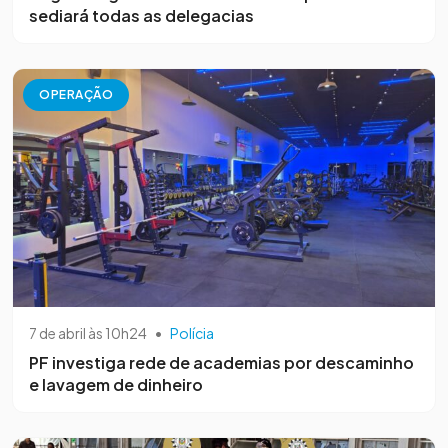
sediará todas as delegacias
OPERAÇÃO
7 de abril às 10h24
•
Polícia
PF investiga rede de academias por descaminho
e lavagem de dinheiro