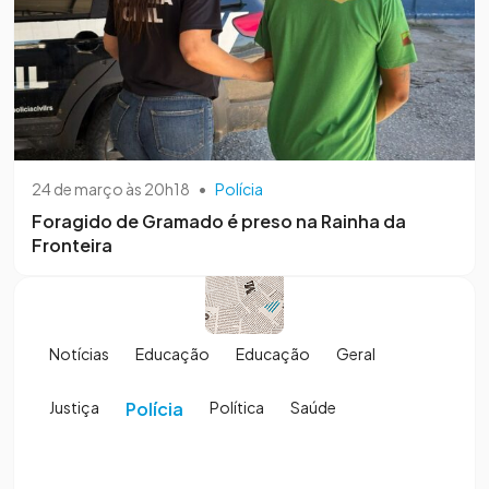
24 de março às 20h18
•
Polícia
Foragido de Gramado é preso na Rainha da
Fronteira
Notícias
Educação
Educação
Geral
Justiça
Polícia
Política
Saúde