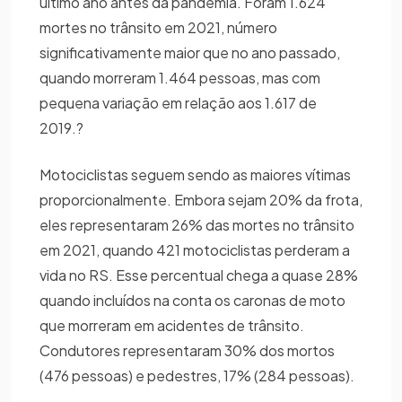
último ano antes da pandemia. Foram 1.624
mortes no trânsito em 2021, número
significativamente maior que no ano passado,
quando morreram 1.464 pessoas, mas com
pequena variação em relação aos 1.617 de
2019.?
Motociclistas seguem sendo as maiores vítimas
proporcionalmente. Embora sejam 20% da frota,
eles representaram 26% das mortes no trânsito
em 2021, quando 421 motociclistas perderam a
vida no RS. Esse percentual chega a quase 28%
quando incluídos na conta os caronas de moto
que morreram em acidentes de trânsito.
Condutores representaram 30% dos mortos
(476 pessoas) e pedestres, 17% (284 pessoas).