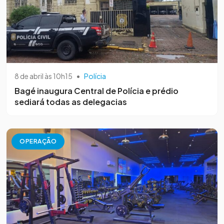
8 de abril às 10h15
•
Polícia
Bagé inaugura Central de Polícia e prédio
sediará todas as delegacias
OPERAÇÃO