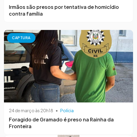
Irmãos são presos por tentativa de homicídio
contra família
CAPTURA
24 de março às 20h18
•
Polícia
Foragido de Gramado é preso na Rainha da
Fronteira