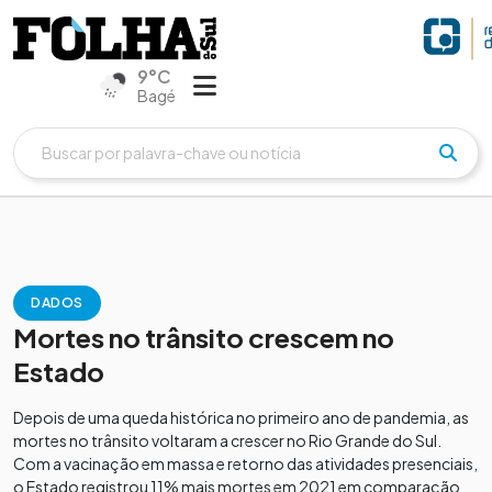
9°C
Bagé
DADOS
Mortes no trânsito crescem no
Estado
Depois de uma queda histórica no primeiro ano de pandemia, as
mortes no trânsito voltaram a crescer no Rio Grande do Sul.
Com a vacinação em massa e retorno das atividades presenciais,
o Estado registrou 11% mais mortes em 2021 em comparação