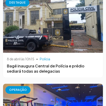
DESTAQUE
8 de abril às 10h15
•
Polícia
Bagé inaugura Central de Polícia e prédio
sediará todas as delegacias
OPERAÇÃO