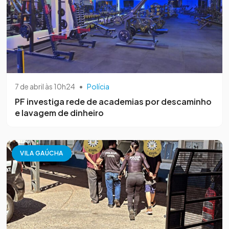
7 de abril às 10h24
•
Polícia
PF investiga rede de academias por descaminho
e lavagem de dinheiro
VILA GAÚCHA