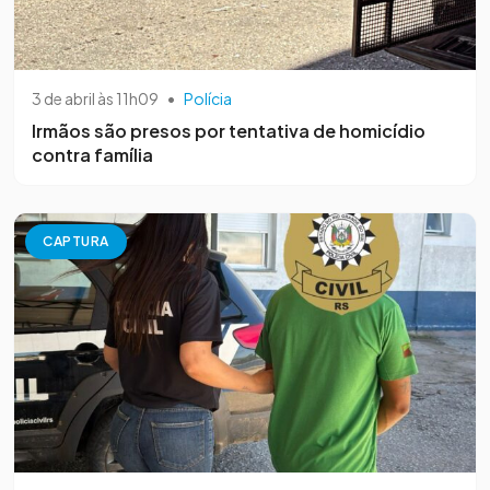
3 de abril às 11h09
•
Polícia
Irmãos são presos por tentativa de homicídio
contra família
CAPTURA