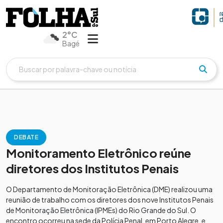
2°C
Bagé
DEBATE
Monitoramento Eletrônico reúne
diretores dos Institutos Penais
O Departamento de Monitoração Eletrônica (DME) realizou uma
reunião de trabalho com os diretores dos nove Institutos Penais
de Monitoração Eletrônica (IPMEs) do Rio Grande do Sul. O
encontro ocorreu na sede da Polícia Penal, em Porto Alegre, e