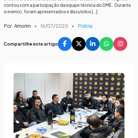
contou com a participação da equipe técnica do DME. Durante
o evento, foram apresentados e discutidos […]
Por: Amorim
•
16/07/2025
•
Polícia
Compartilhe este artigo