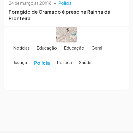
24 de março às 20h18
•
Polícia
Foragido de Gramado é preso na Rainha da
Fronteira
Notícias
Educação
Educação
Geral
Justiça
Polícia
Política
Saúde