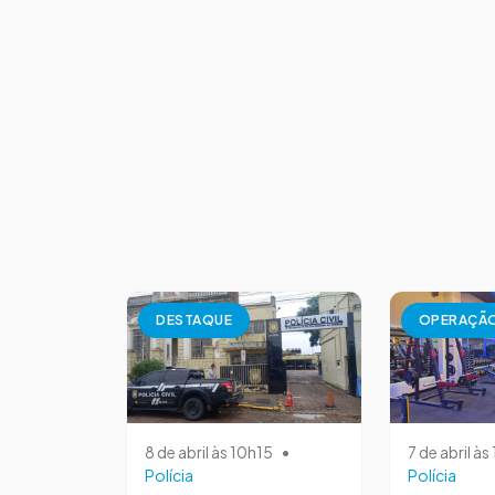
DESTAQUE
OPERAÇÃ
8 de abril às 10h15
•
7 de abril à
Polícia
Polícia