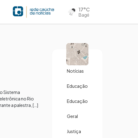
17°C
Bagé
Notícias
Educação
do Sistema
eletrônica no Rio
Educação
ante a palestra, […]
Geral
Justiça