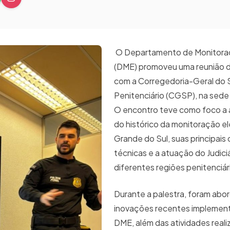
O Departamento de Monitoraç
(DME) promoveu uma reunião 
com a Corregedoria-Geral do 
Penitenciário (CGSP), na sede 
O encontro teve como foco a
do histórico da monitoração el
Grande do Sul, suas principais 
técnicas e a atuação do Judiciá
diferentes regiões penitenciár
Durante a palestra, foram abo
inovações recentes implemen
DME, além das atividades real