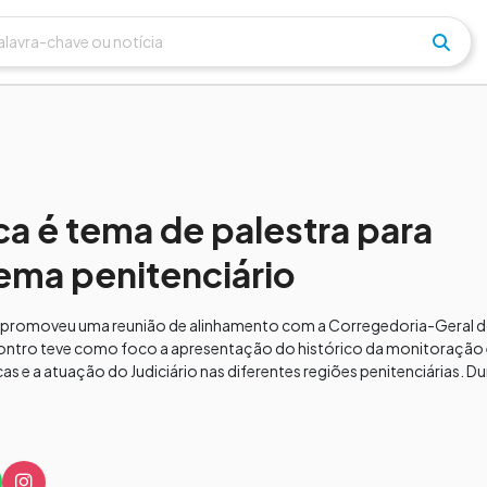
ca é tema de palestra para
ema penitenciário
 promoveu uma reunião de alinhamento com a Corregedoria-Geral 
ncontro teve como foco a apresentação do histórico da monitoração 
as e a atuação do Judiciário nas diferentes regiões penitenciárias. Dur