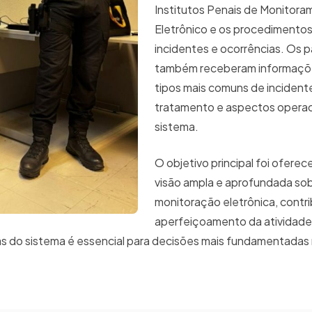
Institutos Penais de Monitor
Eletrônico e os procedimento
incidentes e ocorrências. Os p
também receberam informaçõ
tipos mais comuns de incident
tratamento e aspectos operac
sistema.
O objetivo principal foi ofere
visão ampla e aprofundada sob
monitoração eletrônica, contri
aperfeiçoamento da atividade 
s do sistema é essencial para decisões mais fundamentadas