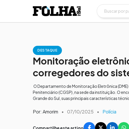
DESTAQUE
Monitoração eletrôni
corregedores do sist
O Departamento de Monitoração Eletrônica (DME)
Penitenciário (CGSP), na sede da instituição. O e
Grande do Sul, suas principais características técnic
Por: Amorim
•
07/10/2025
•
Polícia
Compartilhe este artigo