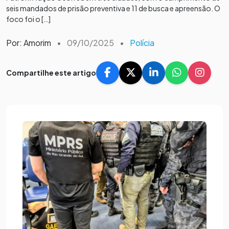
seis mandados de prisão preventiva e 11 de busca e apreensão. O
foco foi o […]
Por: Amorim
•
09/10/2025
•
Polícia
Compartilhe este artigo