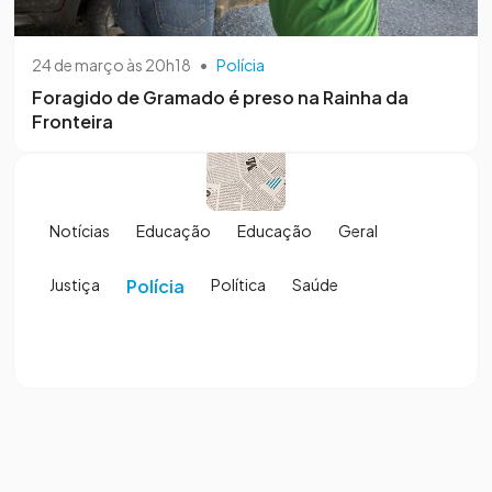
24 de março às 20h18
•
Polícia
Foragido de Gramado é preso na Rainha da
Fronteira
Notícias
Educação
Educação
Geral
Justiça
Polícia
Política
Saúde