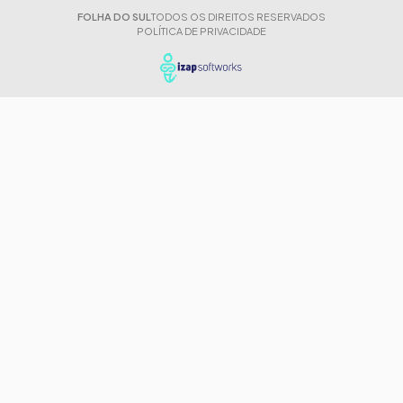
FOLHA DO SUL
TODOS OS DIREITOS RESERVADOS
POLÍTICA DE PRIVACIDADE