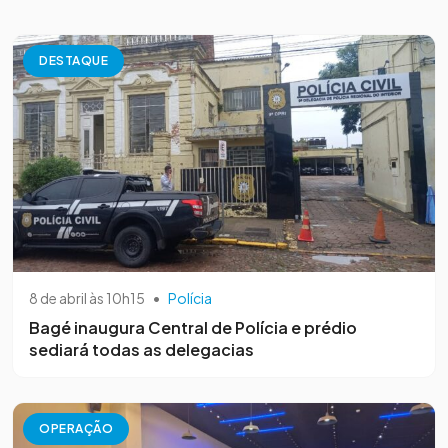
DESTAQUE
8 de abril às 10h15
•
Polícia
Bagé inaugura Central de Polícia e prédio
sediará todas as delegacias
OPERAÇÃO