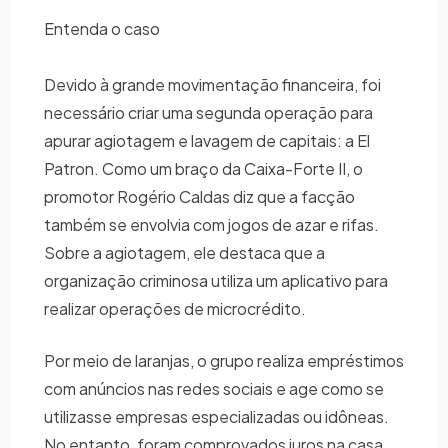
Entenda o caso
Devido à grande movimentação financeira, foi
necessário criar uma segunda operação para
apurar agiotagem e lavagem de capitais: a El
Patron. Como um braço da Caixa-Forte II, o
promotor Rogério Caldas diz que a facção
também se envolvia com jogos de azar e rifas.
Sobre a agiotagem, ele destaca que a
organização criminosa utiliza um aplicativo para
realizar operações de microcrédito.
Por meio de laranjas, o grupo realiza empréstimos
com anúncios nas redes sociais e age como se
utilizasse empresas especializadas ou idôneas.
No entanto, foram comprovados juros na casa