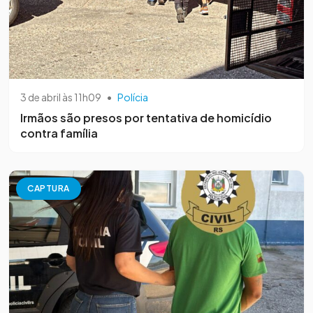
3 de abril às 11h09
•
Polícia
Irmãos são presos por tentativa de homicídio
contra família
CAPTURA