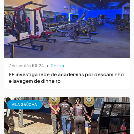
7 de abril às 10h24
•
Polícia
PF investiga rede de academias por descaminho
e lavagem de dinheiro
VILA GAÚCHA