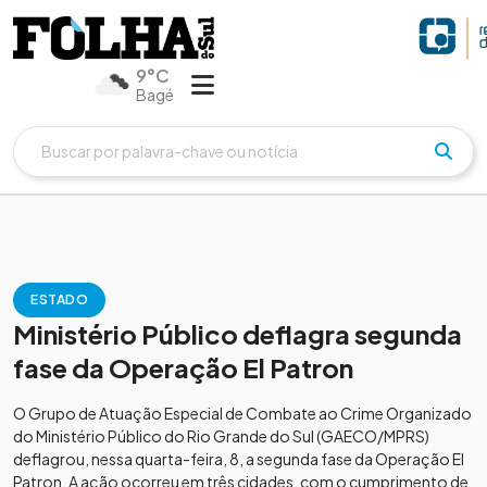
9°C
Bagé
ESTADO
Ministério Público deflagra segunda
fase da Operação El Patron
O Grupo de Atuação Especial de Combate ao Crime Organizado
do Ministério Público do Rio Grande do Sul (GAECO/MPRS)
deflagrou, nessa quarta-feira, 8, a segunda fase da Operação El
Patron. A ação ocorreu em três cidades, com o cumprimento de