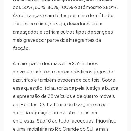
dos 50%, 60%, 80%, 100% e até mesmo 280%.
As cobranças eram feitas por meio de métodos
usados no crime, ou seja, devedores eram
ameaçados e sofriam outros tipos de sanções
mais graves por parte dos integrantes da
facção.
A maior parte dos mais de R$ 32 milhões
movimentados era com empréstimos, jogos de
azar, rifas e também lavagem de capitais. Sobre
essa questão, foi autorizada pela Justiça a busca
e apreensão de 28 veículos e de quatro imóveis
em Pelotas. Outra forma de lavagem era por
meio da aquisição ou investimentos em
empresas. São 10 ao todo: açougues, frigorífico
e uma imobiliária no Rio Grande do Sul, e mais