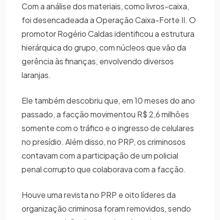
Com a análise dos materiais, como livros-caixa,
foi desencadeada a Operação Caixa-Forte II. O
promotor Rogério Caldas identificou a estrutura
hierárquica do grupo, com núcleos que vão da
gerência às finanças, envolvendo diversos
laranjas.
Ele também descobriu que, em 10 meses do ano
passado, a facção movimentou R$ 2,6 milhões
somente com o tráfico e o ingresso de celulares
no presídio. Além disso, no PRP, os criminosos
contavam com a participação de um policial
penal corrupto que colaborava com a facção.
Houve uma revista no PRP e oito líderes da
organização criminosa foram removidos, sendo