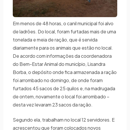
Em menos de 48 horas, o canil municipal foi alvo
de ladrões. Do local, foram furtadas mais de uma
tonelada e meia de ração, que é servida
diariamente para os animais que estão no local.
De acordo com informações da coordenadora
do Bem-Estar Animal do município, Lisandra
Borba, o depósito onde fica armazenada a ração
foi arrombado no domingo, de onde foram
furtados 45 sacos de 25 quilos e, na madrugada
de ontem, novamente o local foi arrombado –
desta vez levaram 23 sacos da ração.
Segundo ela, trabalham no local 12 servidores. E
acrescentou que foram colocados novos