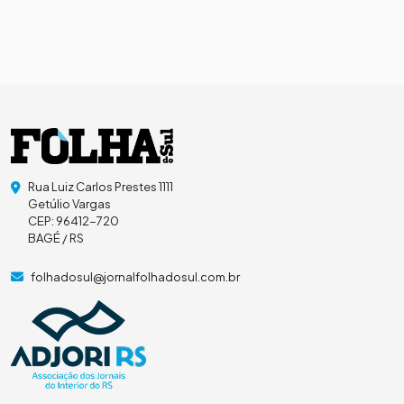
Rua Luiz Carlos Prestes 1111
Getúlio Vargas
CEP: 96412-720
BAGÉ / RS
folhadosul@jornalfolhadosul.com.br