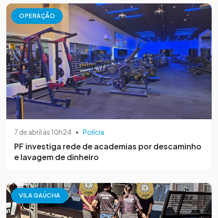
OPERAÇÃO
7 de abril às 10h24
•
Polícia
PF investiga rede de academias por descaminho
e lavagem de dinheiro
VILA GAÚCHA