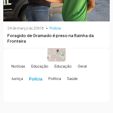
24 de março às 20h18
•
Polícia
Foragido de Gramado é preso na Rainha da
Fronteira
Notícias
Educação
Educação
Geral
Justiça
Polícia
Política
Saúde