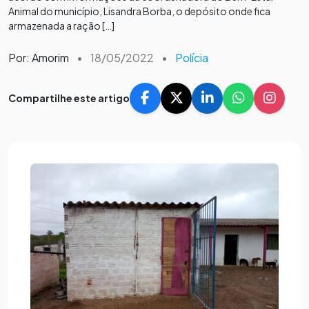
Animal do município, Lisandra Borba, o depósito onde fica
armazenada a ração […]
Por: Amorim
•
18/05/2022
•
Polícia
Compartilhe este artigo