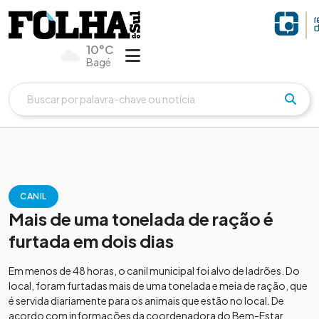
10°C
Bagé
CANIL
Mais de uma tonelada de ração é
furtada em dois dias
Em menos de 48 horas, o canil municipal foi alvo de ladrões. Do
local, foram furtadas mais de uma tonelada e meia de ração, que
é servida diariamente para os animais que estão no local. De
acordo com informações da coordenadora do Bem-Estar