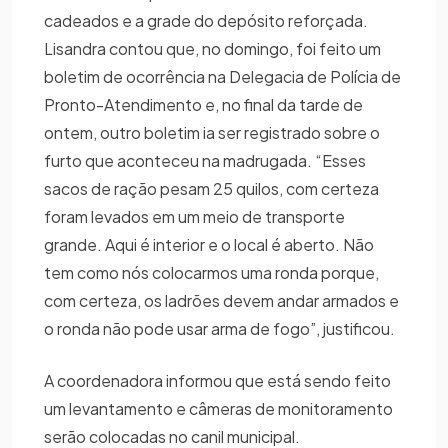
cadeados e a grade do depósito reforçada.
Lisandra contou que, no domingo, foi feito um
boletim de ocorrência na Delegacia de Polícia de
Pronto-Atendimento e, no final da tarde de
ontem, outro boletim ia ser registrado sobre o
furto que aconteceu na madrugada. “Esses
sacos de ração pesam 25 quilos, com certeza
foram levados em um meio de transporte
grande. Aqui é interior e o local é aberto. Não
tem como nós colocarmos uma ronda porque,
com certeza, os ladrões devem andar armados e
o ronda não pode usar arma de fogo”, justificou.
A coordenadora informou que está sendo feito
um levantamento e câmeras de monitoramento
serão colocadas no canil municipal.