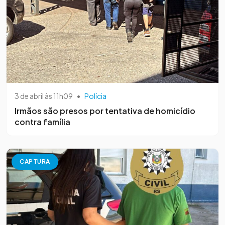
3 de abril às 11h09
•
Polícia
Irmãos são presos por tentativa de homicídio
contra família
CAPTURA