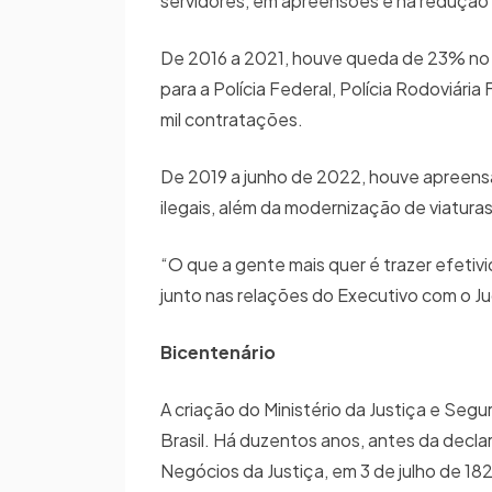
servidores, em apreensões e na redução d
De 2016 a 2021, houve queda de 23% no 
para a Polícia Federal, Polícia Rodoviári
mil contratações.
De 2019 a junho de 2022, houve apreensão
ilegais, além da modernização de viatur
“O que a gente mais quer é trazer efetivi
junto nas relações do Executivo com o Jud
Bicentenário
A criação do Ministério da Justiça e Segu
Brasil. Há duzentos anos, antes da decl
Negócios da Justiça, em 3 de julho de 182