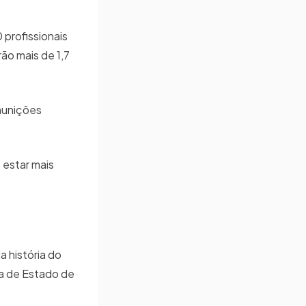
profissionais
ão mais de 1,7
 munições
 estar mais
a história do
ia de Estado de