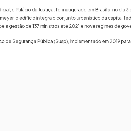
ial, o Palácio da Justiça, foi inaugurado em Brasília, no dia 3 
eyer, o edifício integra o conjunto urbanístico da capital fed
 pela gestão de 137 ministros até 2021 e nove regimes de gov
co de Segurança Pública (Susp), implementado em 2019 para u