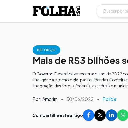
REFORÇO
Mais de R$3 bilhões s
O Governo Federal deve encerrar o ano de 2022 com
inteligência e tecnologia, para cuidar das fronteira
integração das forças federais, estaduais e municip
Por: Amorim
•
30/06/2022
•
Polícia
Compartilhe este artigo