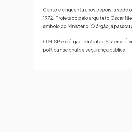
Cento e cinquenta anos depois, a sede ofic
1972. Projetado pelo arquiteto Oscar Niem
símbolo do Ministério. O órgão já passou
O MJSP é o órgão central do Sistema Úni
política nacional de segurança pública.