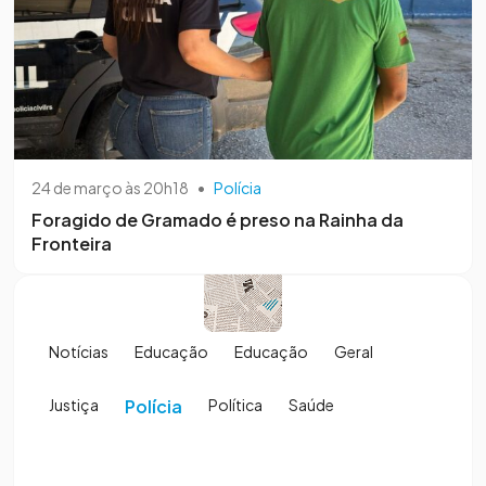
24 de março às 20h18
•
Polícia
Foragido de Gramado é preso na Rainha da
Fronteira
Notícias
Educação
Educação
Geral
Justiça
Polícia
Política
Saúde