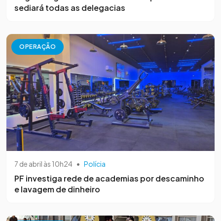
sediará todas as delegacias
OPERAÇÃO
7 de abril às 10h24
•
Polícia
PF investiga rede de academias por descaminho
e lavagem de dinheiro