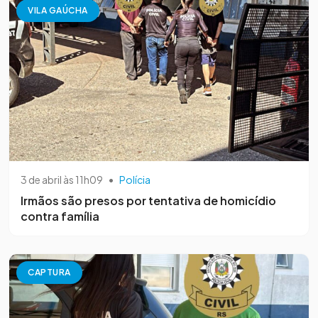
VILA GAÚCHA
3 de abril às 11h09
•
Polícia
Irmãos são presos por tentativa de homicídio
contra família
CAPTURA