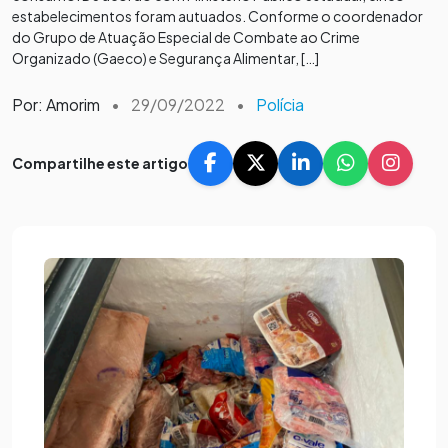
estabelecimentos foram autuados. Conforme o coordenador
do Grupo de Atuação Especial de Combate ao Crime
Organizado (Gaeco) e Segurança Alimentar, […]
Por: Amorim
•
29/09/2022
•
Polícia
Compartilhe este artigo