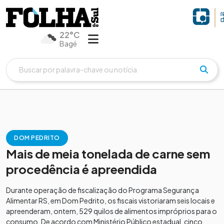
22°C
Bagé
DOM PEDRITO
Mais de meia tonelada de carne sem
procedência é apreendida
Durante operação de fiscalização do Programa Segurança
Alimentar RS, em Dom Pedrito, os fiscais vistoriaram seis locais e
apreenderam, ontem, 529 quilos de alimentos impróprios para o
consumo. De acordo com Ministério Público estadual, cinco