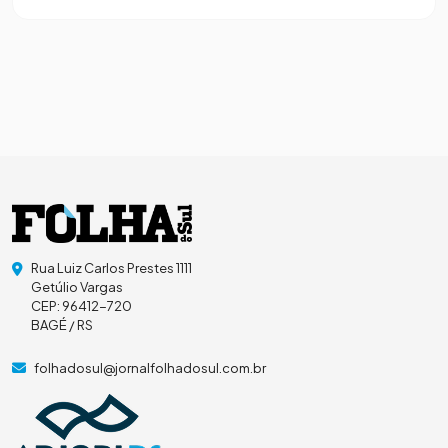
Rua Luiz Carlos Prestes 1111
Getúlio Vargas
CEP: 96412-720
BAGÉ / RS
folhadosul@jornalfolhadosul.com.br