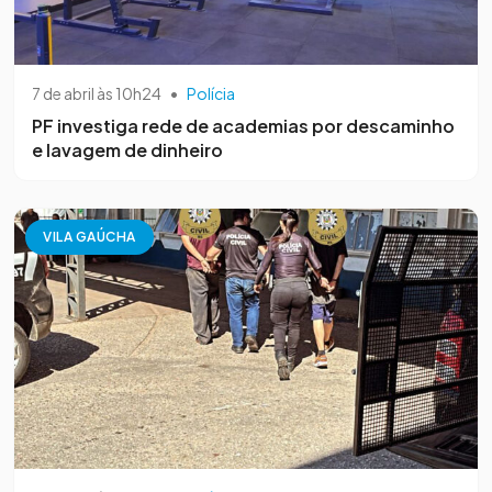
7 de abril às 10h24
•
Polícia
PF investiga rede de academias por descaminho
e lavagem de dinheiro
VILA GAÚCHA