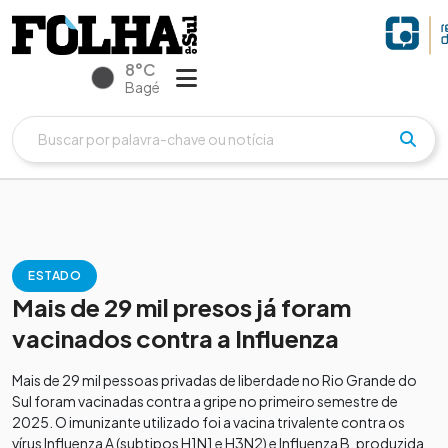
8°C
Bagé
ESTADO
Mais de 29 mil presos já foram
vacinados contra a Influenza
Mais de 29 mil pessoas privadas de liberdade no Rio Grande do
Sul foram vacinadas contra a gripe no primeiro semestre de
2025. O imunizante utilizado foi a vacina trivalente contra os
vírus Influenza A (subtipos H1N1 e H3N2) e Influenza B, produzida