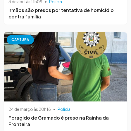
3 de abril às 11h09
•
Polícia
Irmãos são presos por tentativa de homicídio
contra família
CAPTURA
24 de março às 20h18
•
Polícia
Foragido de Gramado é preso na Rainha da
Fronteira