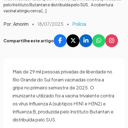
pelo Instituto Butantan e distribuída pelo SUS. A cobertura
vacinal atingiu cerca […]
Por: Amorim
•
18/07/2025
•
Polícia
Compartilhe este artigo
Mais de 29 mil pessoas privadas de liberdade no
Rio Grande do Sul foram vacinadas contra a
gripe no primeiro semestre de 2025. O
imunizante utilizado foi a vacina trivalente contra
os vírus Influenza A (subtipos H1N1 e H3N2) e
Influenza B, produzida pelo Instituto Butantan e
distribuída pelo SUS.