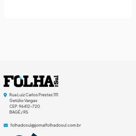
Rua Luiz Carlos Prestes 1111
Getúlio Vargas
CEP: 96412-720
BAGÉ / RS
folhadosul@jornalfolhadosul.com.br