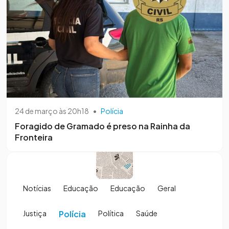
24 de março às 20h18
•
Polícia
Foragido de Gramado é preso na Rainha da
Fronteira
Notícias
Educação
Educação
Geral
Justiça
Polícia
Política
Saúde