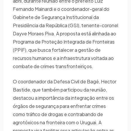
abril, durante reunião entre o prefeito Luiz
Fernando Mainardi e o coordenador-geral do
Gabinete de Segurança Institucional da
Presidência da República (GSI), tenente-coronel
Dayve Moraes Piva. A proposta está alinhada ao
Programa de Proteção Integrada de Fronteiras
(PPIF), que busca fortalecer a gestão de
recursos humanos e a infraestrutura voltada ao
combate de crimes transfronteiriços.
O coordenador da Defesa Civil de Bagé, Hector
Bastide, que também participou da reunião,
destacou a importância da integração entre os
órgãos de segurança para enfrentar crimes
como tráfico de drogas e contrabando de
agrotóxicos na fronteira com o Uruguai. A
proposta visa facilitar essa articulação entre as