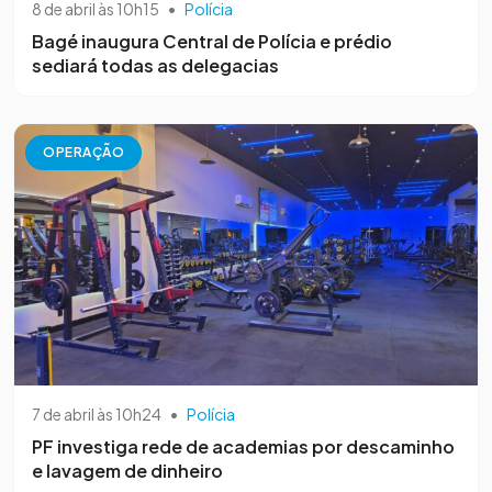
8 de abril às 10h15
•
Polícia
Bagé inaugura Central de Polícia e prédio
sediará todas as delegacias
OPERAÇÃO
7 de abril às 10h24
•
Polícia
PF investiga rede de academias por descaminho
e lavagem de dinheiro