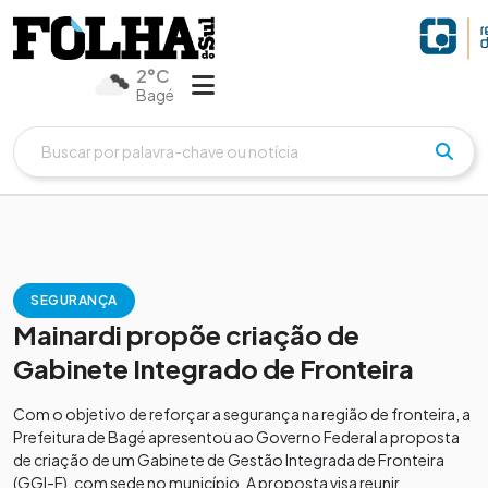
2°C
Bagé
SEGURANÇA
Mainardi propõe criação de
Gabinete Integrado de Fronteira
Com o objetivo de reforçar a segurança na região de fronteira, a
Prefeitura de Bagé apresentou ao Governo Federal a proposta
de criação de um Gabinete de Gestão Integrada de Fronteira
(GGI-F), com sede no município. A proposta visa reunir