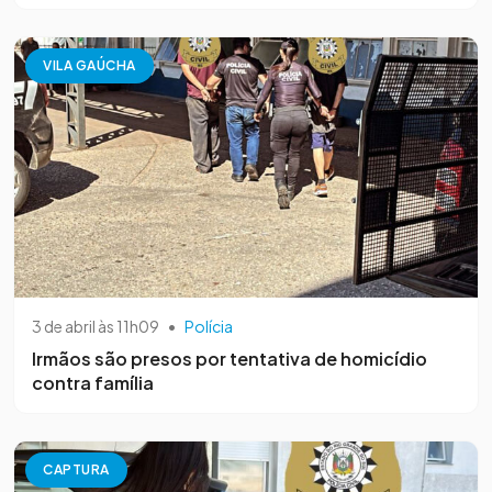
VILA GAÚCHA
3 de abril às 11h09
•
Polícia
Irmãos são presos por tentativa de homicídio
contra família
CAPTURA