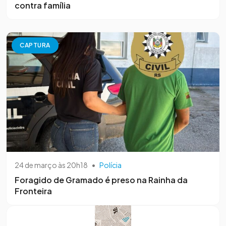
contra família
CAPTURA
24 de março às 20h18
•
Polícia
Foragido de Gramado é preso na Rainha da
Fronteira