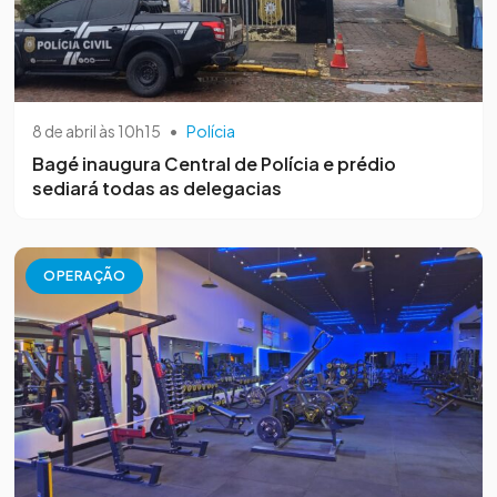
8 de abril às 10h15
•
Polícia
Bagé inaugura Central de Polícia e prédio
sediará todas as delegacias
OPERAÇÃO