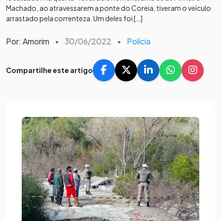
Machado, ao atravessarem a ponte do Coreia, tiveram o veículo
arrastado pela correnteza. Um deles foi […]
Por: Amorim
•
30/06/2022
•
Polícia
Compartilhe este artigo