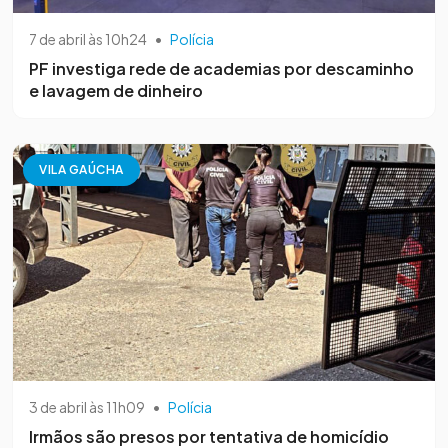
7 de abril às 10h24
•
Polícia
PF investiga rede de academias por descaminho
e lavagem de dinheiro
VILA GAÚCHA
3 de abril às 11h09
•
Polícia
Irmãos são presos por tentativa de homicídio