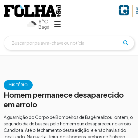
8°C
Bagé
MISTÉRIO
Homem permanece desaparecido
em arroio
A guarnição do Corpo de Bombeiros de Bagé realizou, ontem, o
segundo dia de buscas pelo homem que desapareceu no arroio
Candiota. Até o fechamento desta edição, ele não havia sido
localizado. Na quarta-feira, dois homens, ambos de Pinheiro