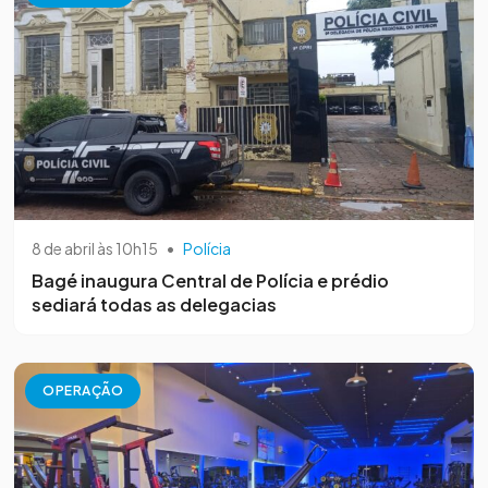
8 de abril às 10h15
•
Polícia
Bagé inaugura Central de Polícia e prédio
sediará todas as delegacias
OPERAÇÃO