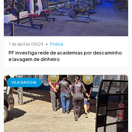
7 de abril às 10h24
•
Polícia
PF investiga rede de academias por descaminho
e lavagem de dinheiro
VILA GAÚCHA