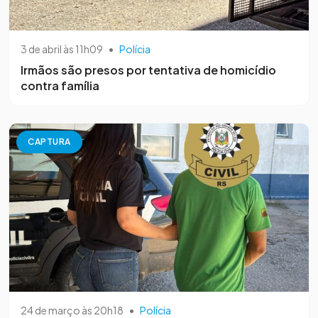
3 de abril às 11h09
•
Polícia
Irmãos são presos por tentativa de homicídio
contra família
CAPTURA
24 de março às 20h18
•
Polícia