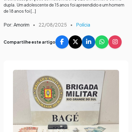
dupla. Um adolescente de 15 anos foi apreendido e um homem
de 18 anos foi […]
Por: Amorim
•
22/08/2025
•
Polícia
Compartilhe este artigo