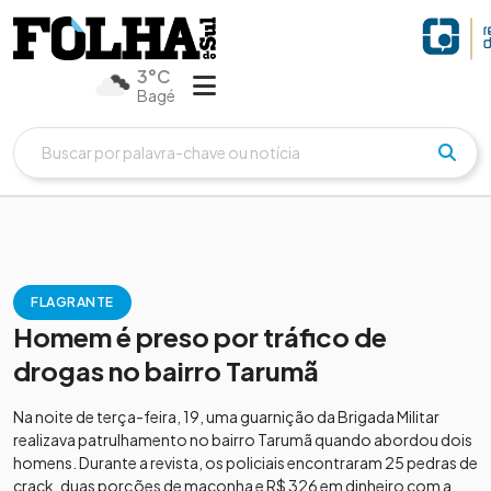
3°C
Bagé
FLAGRANTE
Homem é preso por tráfico de
drogas no bairro Tarumã
Na noite de terça-feira, 19, uma guarnição da Brigada Militar
realizava patrulhamento no bairro Tarumã quando abordou dois
homens. Durante a revista, os policiais encontraram 25 pedras de
crack, duas porções de maconha e R$ 326 em dinheiro com a