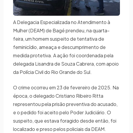
A Delegacia Especializada no Atendimento à
Mulher (DEAM) de Bagé prendeu, na quarta-
feira, um homem suspeito de tentativa de
feminicídio, ameaça e descumprimento de
medida protetiva. A ação foi coordenada pela
delegada Lisandra de Souza Cabrera, com apoio
da Polícia Civil do Rio Grande do Sul.
O crime ocorreu em 23 de fevereiro de 2025. Na
época, o delegado Cristiano Ribeiro Ritta
representou pela prisão preventiva do acusado,
e o pedido foi aceito pelo Poder Judiciário. O
suspeito, que estava foragido desde então, foi
localizado e preso pelos policiais da DEAM.