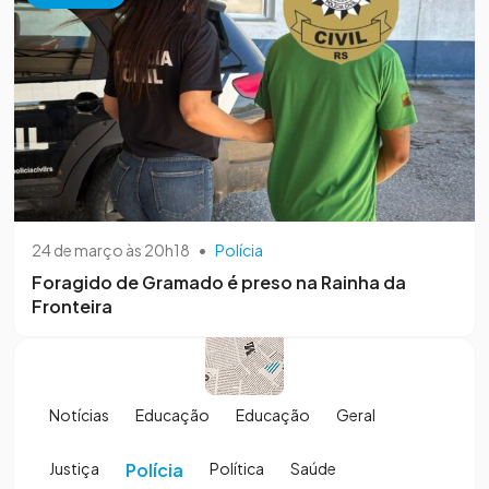
24 de março às 20h18
•
Polícia
Foragido de Gramado é preso na Rainha da
Fronteira
Notícias
Educação
Educação
Geral
Justiça
Polícia
Política
Saúde