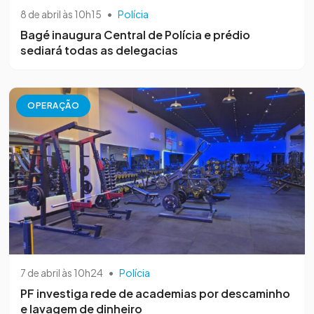
8 de abril às 10h15
•
Polícia
Bagé inaugura Central de Polícia e prédio
sediará todas as delegacias
OPERAÇÃO
7 de abril às 10h24
•
Polícia
PF investiga rede de academias por descaminho
e lavagem de dinheiro