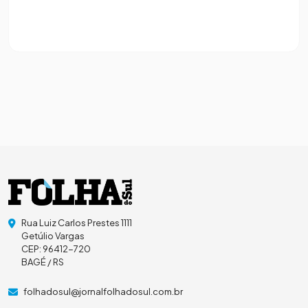
Rua Luiz Carlos Prestes 1111
Getúlio Vargas
CEP: 96412-720
BAGÉ / RS
folhadosul@jornalfolhadosul.com.br