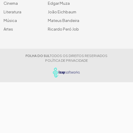
Cinema
Edgar Muza
Literatura
João Eichbaum
Música
Mateus Bandeira
Artes
Ricardo Peró Job
FOLHA DO SUL
TODOS OS DIREITOS RESERVADOS
POLÍTICA DE PRIVACIDADE