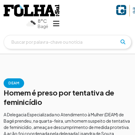
8°C
Bagé
DEAM
Homem é preso por tentativa de
feminicídio
A Delegacia Especializada no Atendimento à Mulher (DEAM) de
Bagé prendeu, na quarta-feira, um homem suspeito de tentativa
de feminicídio, ameaça e descumprimento de medida protetiva.
A ação foi coordenada pela delegada Lisandra de Souza