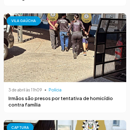
VILA GAÚCHA
3 de abril às 11h09
•
Polícia
Irmãos são presos por tentativa de homicídio
contra família
CAPTURA