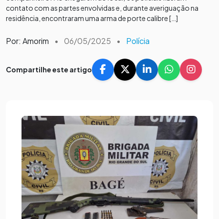
contato com as partes envolvidas e, durante averiguação na
residência, encontraram uma arma de porte calibre […]
Por: Amorim
•
06/05/2025
•
Polícia
Compartilhe este artigo