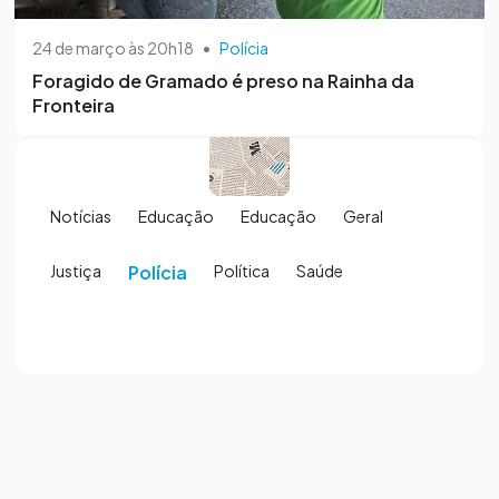
24 de março às 20h18
•
Polícia
Foragido de Gramado é preso na Rainha da
Fronteira
Notícias
Educação
Educação
Geral
Justiça
Polícia
Política
Saúde