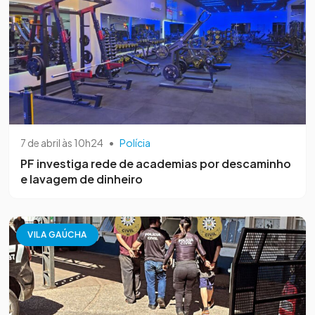
7 de abril às 10h24
•
Polícia
PF investiga rede de academias por descaminho
e lavagem de dinheiro
VILA GAÚCHA