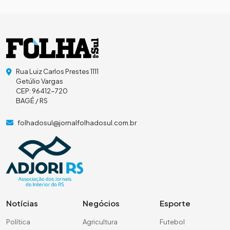
Rua Luiz Carlos Prestes 1111
Getúlio Vargas
CEP: 96412-720
BAGÉ / RS
folhadosul@jornalfolhadosul.com.br
Notícias
Negócios
Esporte
Política
Agricultura
Futebol