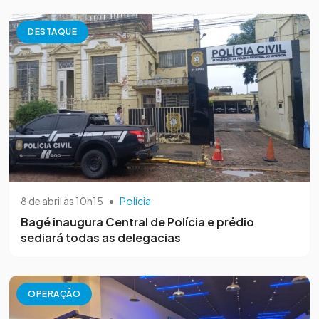
DESTAQUE
8 de abril às 10h15
•
Polícia
Bagé inaugura Central de Polícia e prédio
sediará todas as delegacias
OPERAÇÃO