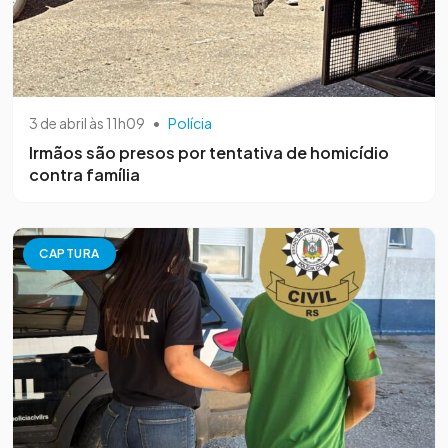
3 de abril às 11h09
•
Polícia
Irmãos são presos por tentativa de homicídio
contra família
CAPTURA