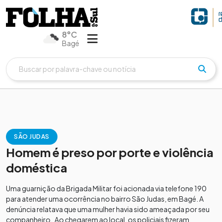
8°C
Bagé
SÃO JUDAS
Homem é preso por porte e violência
doméstica
Uma guarnição da Brigada Militar foi acionada via telefone 190
para atender uma ocorrência no bairro São Judas, em Bagé. A
denúncia relatava que uma mulher havia sido ameaçada por seu
companheiro. Ao chegarem ao local, os policiais fizeram