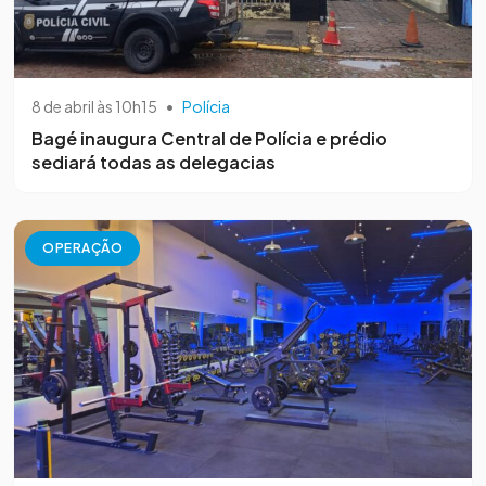
8 de abril às 10h15
•
Polícia
Bagé inaugura Central de Polícia e prédio
sediará todas as delegacias
OPERAÇÃO