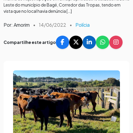
Leste do município de Bagé, Corredor das Tropas, tendo em
vista que no local havia denúncia […]
Por: Amorim
•
14/06/2022
•
Polícia
Compartilhe este artigo