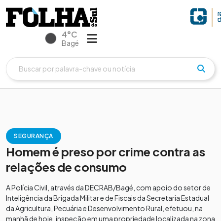
4°C
Bagé
SEGURANÇA
Homem é preso por crime contra as
relações de consumo
A Polícia Civil, através da DECRAB/Bagé, com apoio do setor de
Inteligência da Brigada Militar e de Fiscais da Secretaria Estadual
da Agricultura, Pecuária e Desenvolvimento Rural, efetuou, na
manhã de hoje, inspeção em uma propriedade localizada na zona