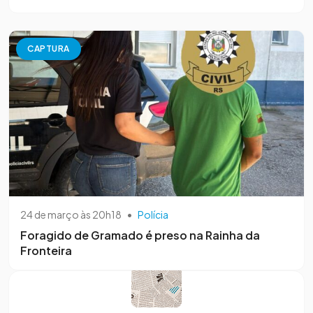
CAPTURA
24 de março às 20h18
•
Polícia
Foragido de Gramado é preso na Rainha da
Fronteira