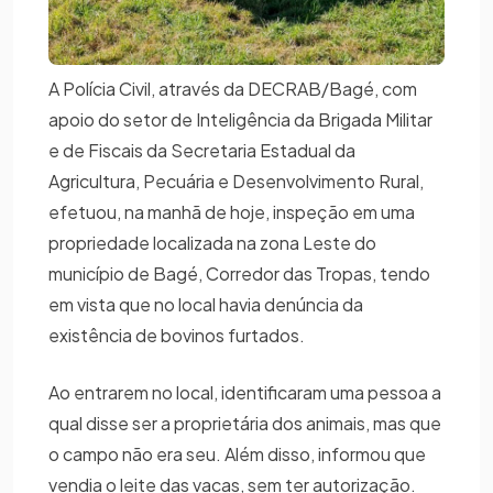
A Polícia Civil, através da DECRAB/Bagé, com
apoio do setor de Inteligência da Brigada Militar
e de Fiscais da Secretaria Estadual da
Agricultura, Pecuária e Desenvolvimento Rural,
efetuou, na manhã de hoje, inspeção em uma
propriedade localizada na zona Leste do
município de Bagé, Corredor das Tropas, tendo
em vista que no local havia denúncia da
existência de bovinos furtados.
Ao entrarem no local, identificaram uma pessoa a
qual disse ser a proprietária dos animais, mas que
o campo não era seu. Além disso, informou que
vendia o leite das vacas, sem ter autorização.