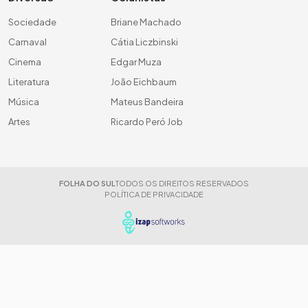
Sociedade
Briane Machado
Carnaval
Cátia Liczbinski
Cinema
Edgar Muza
Literatura
João Eichbaum
Música
Mateus Bandeira
Artes
Ricardo Peró Job
FOLHA DO SUL
TODOS OS DIREITOS RESERVADOS
POLÍTICA DE PRIVACIDADE