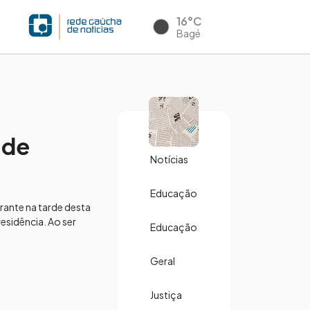
16°C
Bagé
 de
Notícias
Educação
rante na tarde desta
esidência. Ao ser
Educação
Geral
Justiça