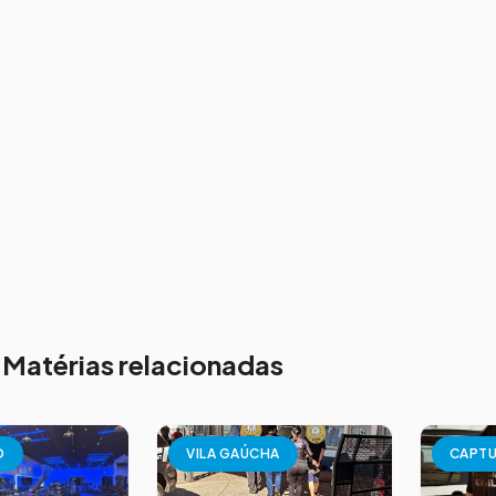
Matérias relacionadas
O
VILA GAÚCHA
CAPT