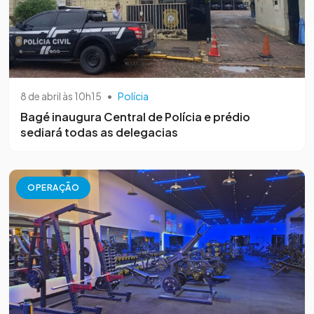
8 de abril às 10h15
•
Polícia
Bagé inaugura Central de Polícia e prédio
sediará todas as delegacias
OPERAÇÃO