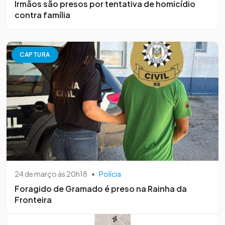
Irmãos são presos por tentativa de homicídio
contra família
CAPTURA
24 de março às 20h18
•
Polícia
Foragido de Gramado é preso na Rainha da
Fronteira