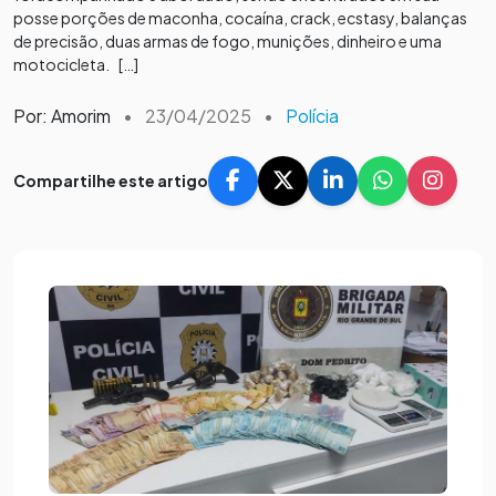
posse porções de maconha, cocaína, crack, ecstasy, balanças
de precisão, duas armas de fogo, munições, dinheiro e uma
motocicleta. […]
Por: Amorim
•
23/04/2025
•
Polícia
Compartilhe este artigo