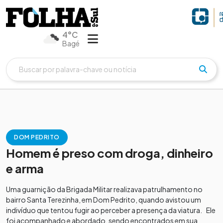
4°C
Bagé
DOM PEDRITO
Homem é preso com droga, dinheiro
e arma
Uma guarnição da Brigada Militar realizava patrulhamento no
bairro Santa Terezinha, em Dom Pedrito, quando avistou um
indivíduo que tentou fugir ao perceber a presença da viatura. Ele
foi acompanhado e abordado, sendo encontrados em sua