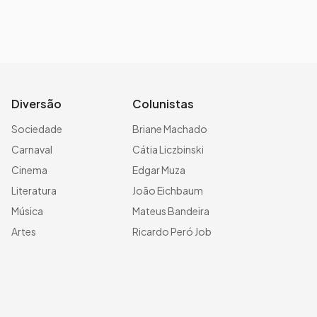
Diversão
Colunistas
Sociedade
Briane Machado
Carnaval
Cátia Liczbinski
Cinema
Edgar Muza
Literatura
João Eichbaum
Música
Mateus Bandeira
Artes
Ricardo Peró Job