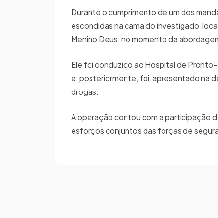
Durante o cumprimento de um dos mandado
escondidas na cama do investigado, local
Menino Deus, no momento da abordagem,
Ele foi conduzido ao Hospital de Pront
e, posteriormente, foi apresentado na del
drogas.
A operação contou com a participação de 24
esforços conjuntos das forças de segura