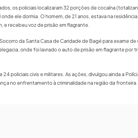
s, os policiais localizaram 32 porções de cocaína (totaliza
 onde ele dormia. O homem, de 21 anos, estava na residência,
 e recebeu voz de prisão em flagrante.
o-Socorro da Santa Casa de Caridade de Bagé para exame de 
egacia, onde foi lavrado o auto de prisão em flagrante por t
 policiais civis e militares. As ações, divulgou ainda a Políc
nça no enfrentamento à criminalidade na região da fronteira