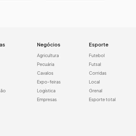
ias
Negócios
Esporte
a
Agricultura
Futebol
Pecuária
Futsal
Cavalos
Corridas
Expo-feiras
Local
ção
Logística
Grenal
Empresas
Esporte total