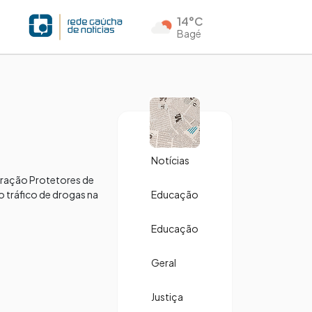
14°C
Bagé
Notícias
eração Protetores de
o tráfico de drogas na
Educação
Educação
Geral
Justiça