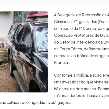
A Delegacia de Repressão às 
Criminosas Organizadas (Drac
com apoio da 1ª Decrab, da eq
Operação Protetores de Divisa
do Setor de Inteligência da Bri
da Força Tática, deflagrou um
combate ao tráfico de drogas 
Fronteira.
Conforme a Polícia, a ação é r
uma investigação que vinha se
há cerca de dois meses. Fora
três mandados de busca e apr
vas colhidas ao longo das investigações.